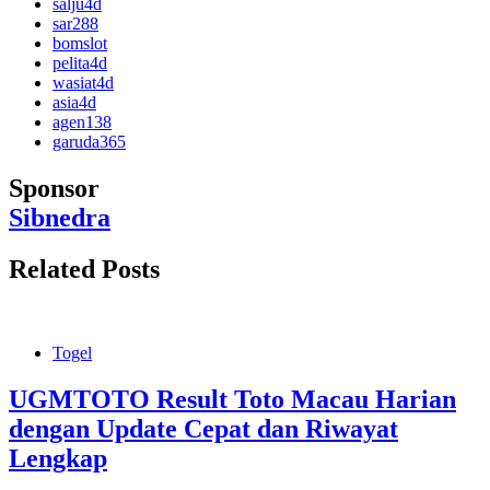
salju4d
sar288
bomslot
pelita4d
wasiat4d
asia4d
agen138
garuda365
Sponsor
Sibnedra
Related Posts
Togel
UGMTOTO Result Toto Macau Harian
dengan Update Cepat dan Riwayat
Lengkap