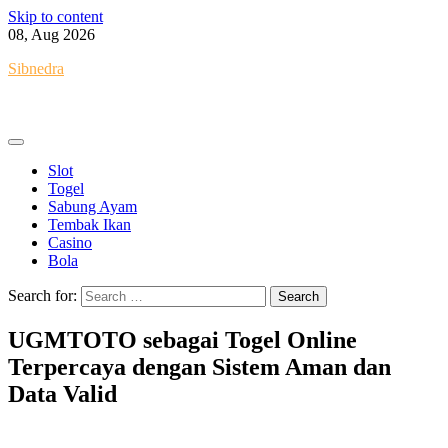
Skip to content
08, Aug 2026
Sibnedra
Slot
Togel
Sabung Ayam
Tembak Ikan
Casino
Bola
Search for:
UGMTOTO sebagai Togel Online
Terpercaya dengan Sistem Aman dan
Data Valid