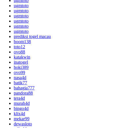
ugmtoto
ugmtoto
ugmtoto
ugmtoto
ugmtoto
ugmtoto
ugmtoto
prediksi togel macau
boom138
toto12
ovo88
katakwin
inatogel
hoki389
ovo99
nasa4d
batik77
bahagia777
pandora88
tera4d
murah4d
bingo4d
klix4d
mekar99
dewasloto