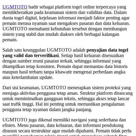
UGMTOTO
hadir sebagai platform togel online terpercaya yang
menitikberatkan pada keamanan sistem dan validitas data. Dalam
dunia togel digital, kejelasan informasi menjadi faktor penting agar
pemain merasa nyaman saat mengakses pasaran dan data keluaran.
UGMTOTO memahami kebutuhan tersebut dengan membangun
sistem yang stabil dan mudah diakses oleh berbagai kalangan
pemain.
Salah satu keunggulan UGMTOTO adalah
penyajian data togel
yang valid dan terverifikasi
. Setiap hasil keluaran disesuaikan
dengan sumber resmi pasaran terkait, sehingga informasi yang
ditampilkan tetap konsisten. Pemain dapat memantau data historis
maupun hasil terbaru tanpa khawatir mengenai perbedaan angka
atau keterlambatan update.
Dari sisi keamanan, UGMTOTO menerapkan sistem proteksi yang
menjaga aktivitas pengguna tetap aman. Struktur platform dirancang
untuk meminimalkan gangguan teknis, sehingga akses tetap lancar
saat trafik tinggi. Hal ini penting untuk memastikan pengalaman
pengguna tetap nyaman dalam jangka panjang.
UGMTOTO juga dikenal memiliki navigasi yang sederhana dan
efisien. Menu pasaran, data keluaran, dan informasi pendukung
disusun secara terstruktur agar mudah dipahami. Pemain tidak perlu