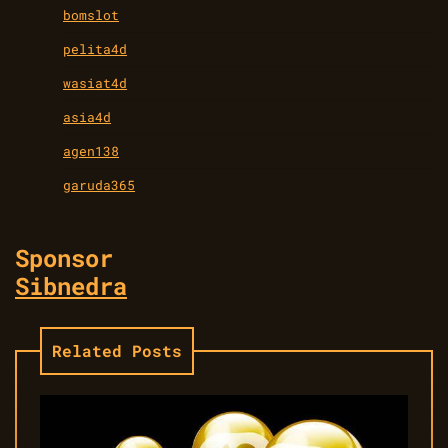
bomslot
pelita4d
wasiat4d
asia4d
agen138
garuda365
Sponsor
Sibnedra
Related Posts