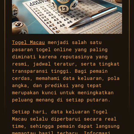
Togel Macau
menjadi salah satu
pasaran togel online yang paling
diminati karena reputasinya yang
resmi, jadwal teratur, serta tingkat
transparansi tinggi. Bagi pemain
cerdas, memahami data keluaran, pola
angka, dan prediksi yang tepat
merupakan kunci untuk meningkatkan
peluang menang di setiap putaran.
Setiap hari, data keluaran Togel
Macau selalu diperbarui secara real
time, sehingga pemain dapat langsung
memantau hasil terbaru. Informasi