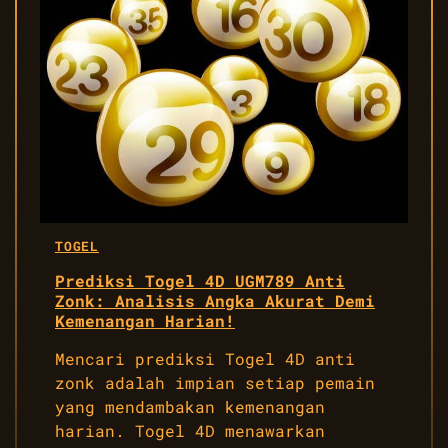
TOGEL
Prediksi Togel 4D UGM789 Anti
Zonk: Analisis Angka Akurat Demi
Kemenangan Harian!
Mencari prediksi Togel 4D anti
zonk adalah impian setiap pemain
yang mendambakan kemenangan
harian. Togel 4D menawarkan