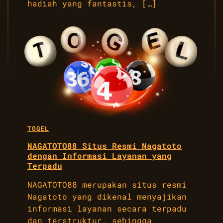
hadiah yang fantastis, […]
TOGEL
NAGATOTO88 Situs Resmi Nagatoto
dengan Informasi Layanan yang
Terpadu
NAGATOTO88 merupakan situs resmi
Nagatoto yang dikenal menyajikan
informasi layanan secara terpadu
dan terstruktur, sehingga