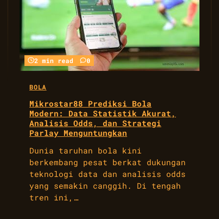
2 min read
0
BOLA
Mikrostar88 Prediksi Bola
Modern: Data Statistik Akurat,
Analisis Odds, dan Strategi
Parlay Menguntungkan
Dunia taruhan bola kini
berkembang pesat berkat dukungan
teknologi data dan analisis odds
yang semakin canggih. Di tengah
tren ini,…