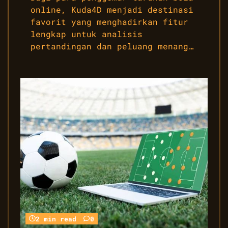
online, Kuda4D menjadi destinasi
favorit yang menghadirkan fitur
lengkap untuk analisis
pertandingan dan peluang menang…
2 min read
0