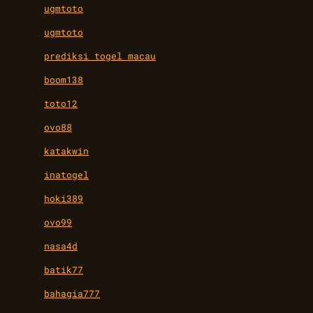
ugmtoto
ugmtoto
prediksi togel macau
boom138
toto12
ovo88
katakwin
inatogel
hoki389
ovo99
nasa4d
batik77
bahagia777