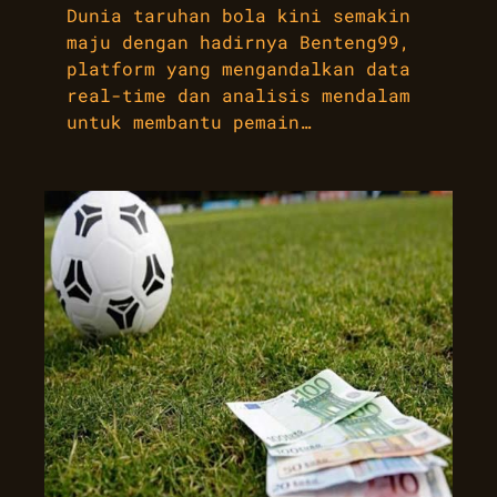
Dunia taruhan bola kini semakin
maju dengan hadirnya Benteng99,
platform yang mengandalkan data
real-time dan analisis mendalam
untuk membantu pemain…