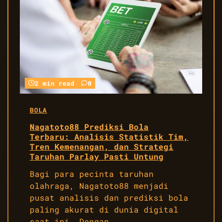
2 min read
0
BOLA
Nagatoto88 Prediksi Bola
Terbaru: Analisis Statistik Tim,
Tren Kemenangan, dan Strategi
Taruhan Parlay Pasti Untung
Bagi para pecinta taruhan
olahraga, Nagatoto88 menjadi
pusat analisis dan prediksi bola
paling akurat di dunia digital
saat ini. Dengan…