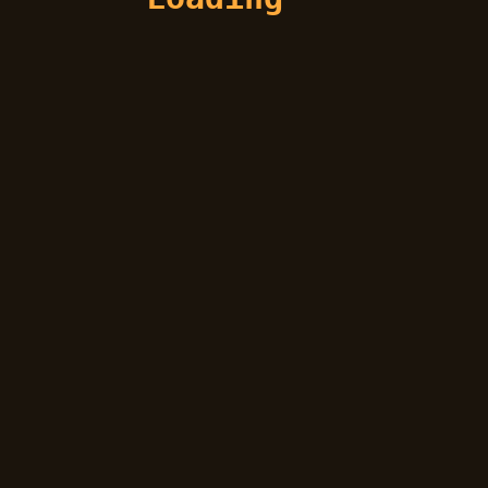
slotscatter99
slotscatter99
triad4d
boom138
triadtoto
sibayak99
torpedo4d
torpedo4d
ugmtoto
ugmtoto
ugmtoto
ugmtoto
ugmtoto