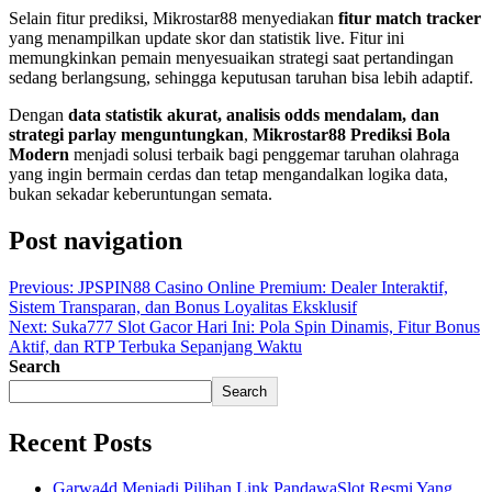
Selain fitur prediksi, Mikrostar88 menyediakan
fitur match tracker
yang menampilkan update skor dan statistik live. Fitur ini
memungkinkan pemain menyesuaikan strategi saat pertandingan
sedang berlangsung, sehingga keputusan taruhan bisa lebih adaptif.
Dengan
data statistik akurat, analisis odds mendalam, dan
strategi parlay menguntungkan
,
Mikrostar88 Prediksi Bola
Modern
menjadi solusi terbaik bagi penggemar taruhan olahraga
yang ingin bermain cerdas dan tetap mengandalkan logika data,
bukan sekadar keberuntungan semata.
Post navigation
Previous:
JPSPIN88 Casino Online Premium: Dealer Interaktif,
Sistem Transparan, dan Bonus Loyalitas Eksklusif
Next:
Suka777 Slot Gacor Hari Ini: Pola Spin Dinamis, Fitur Bonus
Aktif, dan RTP Terbuka Sepanjang Waktu
Search
Search
Recent Posts
Garwa4d Menjadi Pilihan Link PandawaSlot Resmi Yang