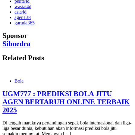
pelita4d
wasiat4d
asia4d
agen138
garuda365
Sponsor
Sibnedra
Related Posts
Bola
UGM777 : PREDIKSI BOLA JITU
AGEN BERTARUH ONLINE TERBAIK
2025
Di tengah maraknya pertandingan sepak bola internasional dan liga-
liga besar dunia, kebutuhan akan informasi prediksi bola jitu
semakin meningkat. Menjawab […]