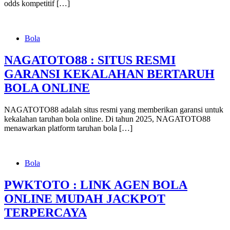
odds kompetitif […]
Bola
NAGATOTO88 : SITUS RESMI
GARANSI KEKALAHAN BERTARUH
BOLA ONLINE
NAGATOTO88 adalah situs resmi yang memberikan garansi untuk
kekalahan taruhan bola online. Di tahun 2025, NAGATOTO88
menawarkan platform taruhan bola […]
Bola
PWKTOTO : LINK AGEN BOLA
ONLINE MUDAH JACKPOT
TERPERCAYA