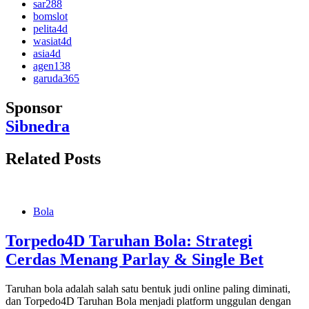
sar288
bomslot
pelita4d
wasiat4d
asia4d
agen138
garuda365
Sponsor
Sibnedra
Related Posts
Bola
Torpedo4D Taruhan Bola: Strategi
Cerdas Menang Parlay & Single Bet
Taruhan bola adalah salah satu bentuk judi online paling diminati,
dan Torpedo4D Taruhan Bola menjadi platform unggulan dengan