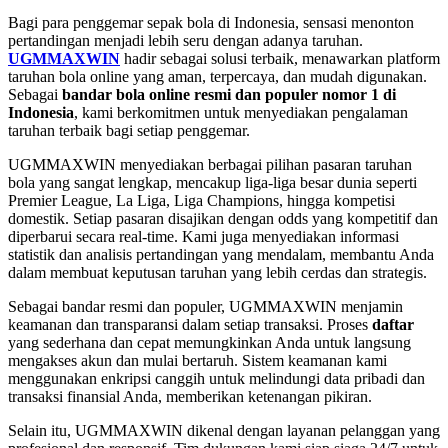
Bagi para penggemar sepak bola di Indonesia, sensasi menonton
pertandingan menjadi lebih seru dengan adanya taruhan.
UGMMAXWIN
hadir sebagai solusi terbaik, menawarkan platform
taruhan bola online yang aman, terpercaya, dan mudah digunakan.
Sebagai
bandar bola online resmi dan populer nomor 1 di
Indonesia
, kami berkomitmen untuk menyediakan pengalaman
taruhan terbaik bagi setiap penggemar.
UGMMAXWIN menyediakan berbagai pilihan pasaran taruhan
bola yang sangat lengkap, mencakup liga-liga besar dunia seperti
Premier League, La Liga, Liga Champions, hingga kompetisi
domestik. Setiap pasaran disajikan dengan odds yang kompetitif dan
diperbarui secara real-time. Kami juga menyediakan informasi
statistik dan analisis pertandingan yang mendalam, membantu Anda
dalam membuat keputusan taruhan yang lebih cerdas dan strategis.
Sebagai bandar resmi dan populer, UGMMAXWIN menjamin
keamanan dan transparansi dalam setiap transaksi. Proses
daftar
yang sederhana dan cepat memungkinkan Anda untuk langsung
mengakses akun dan mulai bertaruh. Sistem keamanan kami
menggunakan enkripsi canggih untuk melindungi data pribadi dan
transaksi finansial Anda, memberikan ketenangan pikiran.
Selain itu, UGMMAXWIN dikenal dengan layanan pelanggan yang