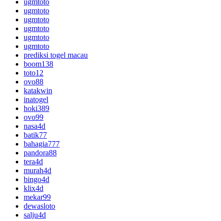
ugmtoto
ugmtoto
ugmtoto
ugmtoto
ugmtoto
ugmtoto
prediksi togel macau
boom138
toto12
ovo88
katakwin
inatogel
hoki389
ovo99
nasa4d
batik77
bahagia777
pandora88
tera4d
murah4d
bingo4d
klix4d
mekar99
dewasloto
salju4d