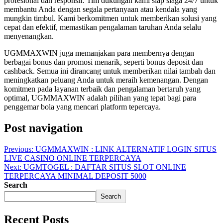
profesional dan responsif. Tim dukungan kami siap siaga 24/7 untuk
membantu Anda dengan segala pertanyaan atau kendala yang
mungkin timbul. Kami berkomitmen untuk memberikan solusi yang
cepat dan efektif, memastikan pengalaman taruhan Anda selalu
menyenangkan.
UGMMAXWIN juga memanjakan para membernya dengan
berbagai bonus dan promosi menarik, seperti bonus deposit dan
cashback. Semua ini dirancang untuk memberikan nilai tambah dan
meningkatkan peluang Anda untuk meraih kemenangan. Dengan
komitmen pada layanan terbaik dan pengalaman bertaruh yang
optimal, UGMMAXWIN adalah pilihan yang tepat bagi para
penggemar bola yang mencari platform tepercaya.
Post navigation
Previous:
UGMMAXWIN : LINK ALTERNATIF LOGIN SITUS
LIVE CASINO ONLINE TERPERCAYA
Next:
UGMTOGEL : DAFTAR SITUS SLOT ONLINE
TERPERCAYA MINIMAL DEPOSIT 5000
Search
Search
Recent Posts