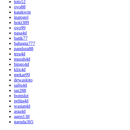
toto12
ovo88
katakwin
inatogel
hoki389
ovo99
nasa4d
batik77
bahagia777
pandora88
tera4d
murah4d
bingo4d
klix4d
mekar99
dewasloto
salju4d
sar288
bomslot
pelita4d
wasiat4d
asia4d
agen138
garuda365