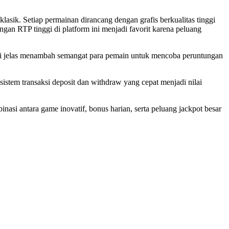
klasik. Setiap permainan dirancang dengan grafis berkualitas tinggi
ngan RTP tinggi di platform ini menjadi favorit karena peluang
 ini jelas menambah semangat para pemain untuk mencoba peruntungan
istem transaksi deposit dan withdraw yang cepat menjadi nilai
asi antara game inovatif, bonus harian, serta peluang jackpot besar