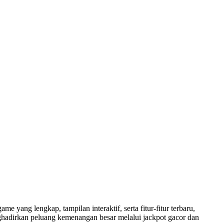
e yang lengkap, tampilan interaktif, serta fitur-fitur terbaru,
ghadirkan peluang kemenangan besar melalui jackpot gacor dan