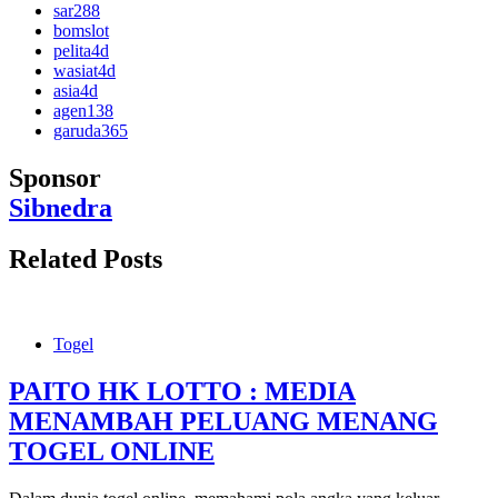
sar288
bomslot
pelita4d
wasiat4d
asia4d
agen138
garuda365
Sponsor
Sibnedra
Related Posts
Togel
PAITO HK LOTTO : MEDIA
MENAMBAH PELUANG MENANG
TOGEL ONLINE