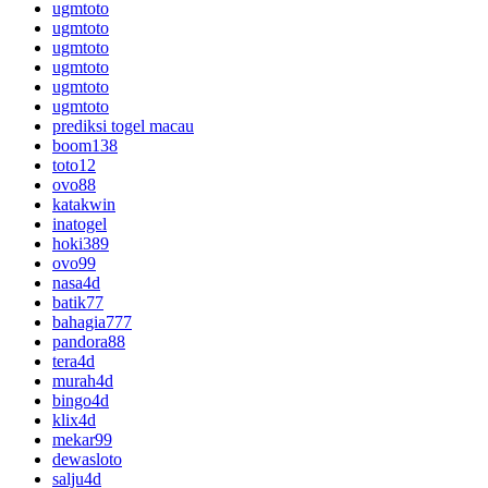
ugmtoto
ugmtoto
ugmtoto
ugmtoto
ugmtoto
ugmtoto
prediksi togel macau
boom138
toto12
ovo88
katakwin
inatogel
hoki389
ovo99
nasa4d
batik77
bahagia777
pandora88
tera4d
murah4d
bingo4d
klix4d
mekar99
dewasloto
salju4d