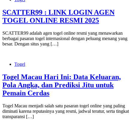
SCATTER99 : LINK LOGIN AGEN
TOGEL ONLINE RESMI 2025
SCATTER99 adalah agen togel online resmi yang menawarkan
berbagai pasaran togel internasional dengan peluang menang yang
besar. Dengan situs yang […]
Togel
Togel Macau Hari Ini: Data Keluaran,
Pola Angka, dan Prediksi Jitu untuk
Pemain Cerdas
Togel Macau menjadi salah satu pasaran togel online yang paling
diminati karena reputasinya yang resmi, jadwal teratur, serta tingkat
transparansi […]