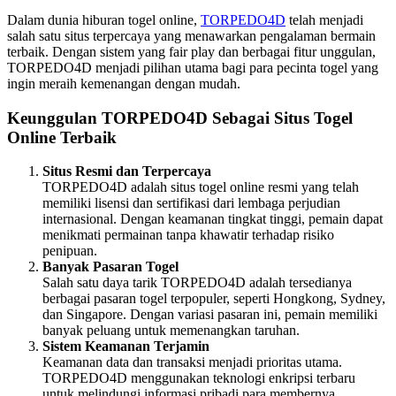
Dalam dunia hiburan togel online,
TORPEDO4D
telah menjadi
salah satu situs terpercaya yang menawarkan pengalaman bermain
terbaik. Dengan sistem yang fair play dan berbagai fitur unggulan,
TORPEDO4D menjadi pilihan utama bagi para pecinta togel yang
ingin meraih kemenangan dengan mudah.
Keunggulan TORPEDO4D Sebagai Situs Togel
Online Terbaik
Situs Resmi dan Terpercaya
TORPEDO4D adalah situs togel online resmi yang telah
memiliki lisensi dan sertifikasi dari lembaga perjudian
internasional. Dengan keamanan tingkat tinggi, pemain dapat
menikmati permainan tanpa khawatir terhadap risiko
penipuan.
Banyak Pasaran Togel
Salah satu daya tarik TORPEDO4D adalah tersedianya
berbagai pasaran togel terpopuler, seperti Hongkong, Sydney,
dan Singapore. Dengan variasi pasaran ini, pemain memiliki
banyak peluang untuk memenangkan taruhan.
Sistem Keamanan Terjamin
Keamanan data dan transaksi menjadi prioritas utama.
TORPEDO4D menggunakan teknologi enkripsi terbaru
untuk melindungi informasi pribadi para membernya.