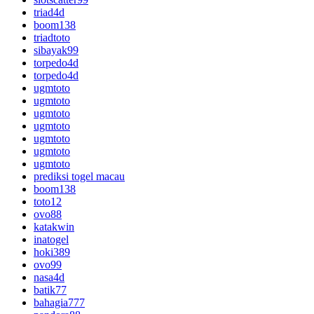
triad4d
boom138
triadtoto
sibayak99
torpedo4d
torpedo4d
ugmtoto
ugmtoto
ugmtoto
ugmtoto
ugmtoto
ugmtoto
ugmtoto
prediksi togel macau
boom138
toto12
ovo88
katakwin
inatogel
hoki389
ovo99
nasa4d
batik77
bahagia777