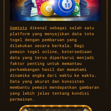
Ugmtoto
dikenal sebagai salah satu
platform yang menyajikan data toto
togel dengan pembaruan yang
dilakukan secara berkala. Bagi
pemain togel online, ketersediaan
data yang terus diperbarui menjadi
faktor penting untuk memantau
perkembangan hasil dan memahami
dinamika angka dari waktu ke waktu.
Data yang akurat dan konsisten
membantu pemain mendapatkan gambaran
yang lebih jelas tentang kondisi
permainan.