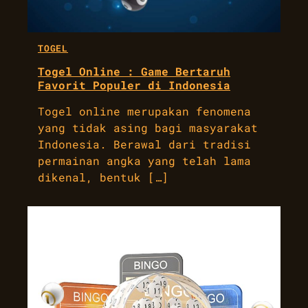
TOGEL
Togel Online : Game Bertaruh
Favorit Populer di Indonesia
Togel online merupakan fenomena
yang tidak asing bagi masyarakat
Indonesia. Berawal dari tradisi
permainan angka yang telah lama
dikenal, bentuk […]