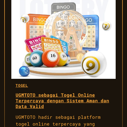
TOGEL
UGMTOTO sebagai Togel Online
Terpercaya dengan Sistem Aman dan
Data Valid
UGMTOTO hadir sebagai platform
togel online terpercaya yang