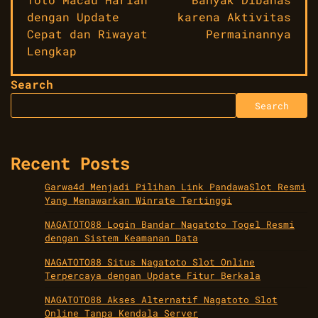
dengan Update
karena Aktivitas
Cepat dan Riwayat
Permainannya
Lengkap
Search
Search
Recent Posts
Garwa4d Menjadi Pilihan Link PandawaSlot Resmi
Yang Menawarkan Winrate Tertinggi
NAGATOTO88 Login Bandar Nagatoto Togel Resmi
dengan Sistem Keamanan Data
NAGATOTO88 Situs Nagatoto Slot Online
Terpercaya dengan Update Fitur Berkala
NAGATOTO88 Akses Alternatif Nagatoto Slot
Online Tanpa Kendala Server