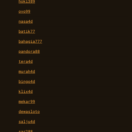
hoki389
ovo99
nasa4d
batik77
bahagia777
pandora88
tera4d
murah4d
bingo4d
klix4d
mekar99
dewasloto
salju4d
sar288