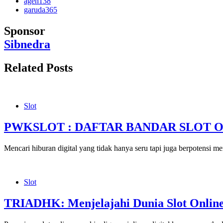
agen138
garuda365
Sponsor
Sibnedra
Related Posts
Slot
PWKSLOT : DAFTAR BANDAR SLOT 
Mencari hiburan digital yang tidak hanya seru tapi juga berpotensi m
Slot
TRIADHK: Menjelajahi Dunia Slot Online