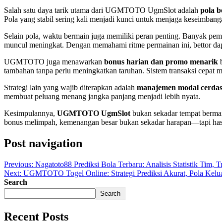
Salah satu daya tarik utama dari UGMTOTO UgmSlot adalah
pola b
Pola yang stabil sering kali menjadi kunci untuk menjaga keseimbang
Selain pola, waktu bermain juga memiliki peran penting. Banyak 
muncul meningkat. Dengan memahami ritme permainan ini, bettor dapa
UGMTOTO juga menawarkan
bonus harian dan promo menarik
b
tambahan tanpa perlu meningkatkan taruhan. Sistem transaksi cepat m
Strategi lain yang wajib diterapkan adalah
manajemen modal cerdas
membuat peluang menang jangka panjang menjadi lebih nyata.
Kesimpulannya,
UGMTOTO UgmSlot
bukan sekadar tempat bermain
bonus melimpah, kemenangan besar bukan sekadar harapan—tapi hasi
Post navigation
Previous:
Nagatoto88 Prediksi Bola Terbaru: Analisis Statistik Tim,
Next:
UGMTOTO Togel Online: Strategi Prediksi Akurat, Pola Kelua
Search
Search
Recent Posts