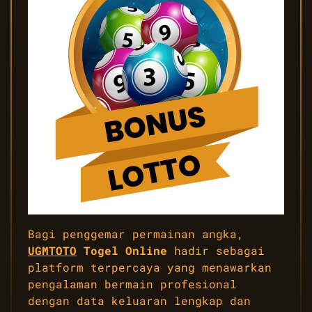
Bagi penggemar permainan angka,
UGMTOTO
Togel Online
hadir sebagai
platform terpercaya yang menawarkan
pengalaman bermain profesional
dengan data keluaran lengkap dan