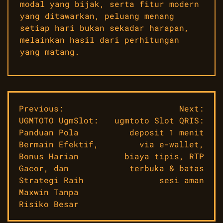
modal yang bijak, serta fitur modern
yang ditawarkan, peluang menang
setiap hari bukan sekadar harapan,
melainkan hasil dari perhitungan
yang matang.
Post
Previous:
Next:
UGMTOTO UgmSlot:
ugmtoto Slot QRIS:
navigation
Panduan Pola
deposit 1 menit
Bermain Efektif,
via e-wallet,
Bonus Harian
biaya tipis, RTP
Gacor, dan
terbuka & batas
Strategi Raih
sesi aman
Maxwin Tanpa
Risiko Besar