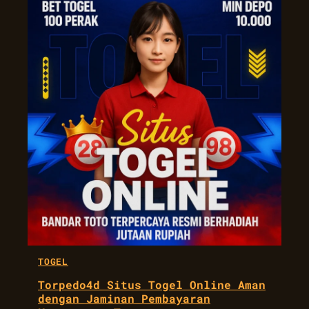
TOGEL
Torpedo4d Situs Togel Online Aman
dengan Jaminan Pembayaran