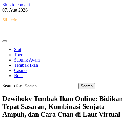
Skip to content
07, Aug 2026
Sibnedra
Slot
Togel
Sabung Ayam
Tembak Ikan
Casino
Bola
Search for:
Dewihoky Tembak Ikan Online: Bidikan
Tepat Sasaran, Kombinasi Senjata
Ampuh, dan Cara Cuan di Laut Virtual