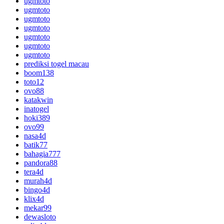
ugmtoto
ugmtoto
ugmtoto
ugmtoto
ugmtoto
ugmtoto
ugmtoto
prediksi togel macau
boom138
toto12
ovo88
katakwin
inatogel
hoki389
ovo99
nasa4d
batik77
bahagia777
pandora88
tera4d
murah4d
bingo4d
klix4d
mekar99
dewasloto