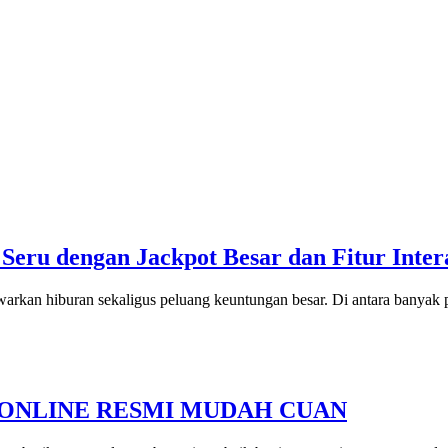
eru dengan Jackpot Besar dan Fitur Inter
arkan hiburan sekaligus peluang keuntungan besar. Di antara banyak 
ONLINE RESMI MUDAH CUAN