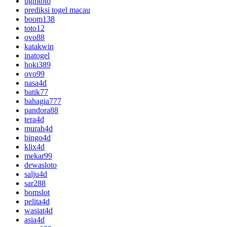
ugmtoto
prediksi togel macau
boom138
toto12
ovo88
katakwin
inatogel
hoki389
ovo99
nasa4d
batik77
bahagia777
pandora88
tera4d
murah4d
bingo4d
klix4d
mekar99
dewasloto
salju4d
sar288
bomslot
pelita4d
wasiat4d
asia4d