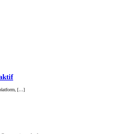
aktif
platform, […]