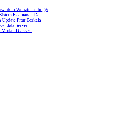
warkan Winrate Tertinggi
Sistem Keamanan Data
Update Fitur Berkala
Kendala Server
an Mudah Diakses