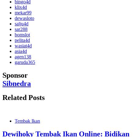
bingo4d
klix4d
mekar99
dewasloto
salju4d
sar288
bomslot
pelita4d
wasiat4d
asia4d
agen138
garuda365
Sponsor
Sibnedra
Related Posts
Tembak Ikan
Dewihoky Tembak Ikan Online: Bidikan