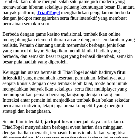
Tembak ikan online menjadi salah satu game judi modern yang
menawarkan hiburan sekaligus peluang keuntungan besar. Di antara
banyak platform,
TriadTogel
menghadirkan pengalaman berbeda
dengan jackpot menggiurkan serta fitur interaktif yang membuat
permainan semakin seru.
Berbeda dengan game kasino tradisional, tembak ikan online
menggabungkan elemen hiburan arcade dengan sistem taruhan yang
realistis. Pemain ditantang untuk menembak berbagai jenis ikan
yang muncul di layar. Setiap ikan memiliki nilai hadiah yang
berbeda, dan semakin besar target yang berhasil ditembak, semakin
besar pula hadiah yang diperoleh.
Keunggulan utama bermain di TriadTogel adalah hadirnya
fitur
interaktif
yang menambah keseruan permainan. Misalnya, ada
senjata khusus dengan daya tembak lebih kuat, mode bom untuk
mengalahkan banyak ikan sekaligus, serta fitur multiplayer yang
memungkinkan pemain bersaing langsung dengan orang lain.
Interaksi antar pemain ini menjadikan tembak ikan bukan sekadar
permainan individu, tetapi juga arena kompetitif yang menguji
strategi dan ketangkasan.
Selain fitur interaktif,
jackpot besar
menjadi daya tarik utama.
TriadTogel menyediakan berbagai event harian dan mingguan
dengan hadiah menarik, termasuk bonus tembak ikan yang bisa