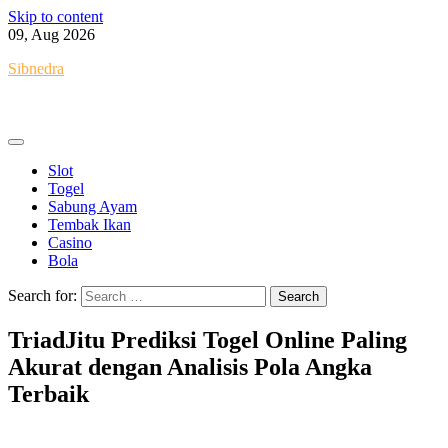
Skip to content
09, Aug 2026
Sibnedra
Slot
Togel
Sabung Ayam
Tembak Ikan
Casino
Bola
Search for:
TriadJitu Prediksi Togel Online Paling
Akurat dengan Analisis Pola Angka
Terbaik