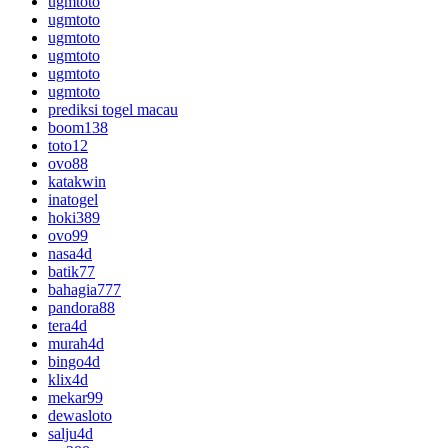
ugmtoto
ugmtoto
ugmtoto
ugmtoto
ugmtoto
ugmtoto
prediksi togel macau
boom138
toto12
ovo88
katakwin
inatogel
hoki389
ovo99
nasa4d
batik77
bahagia777
pandora88
tera4d
murah4d
bingo4d
klix4d
mekar99
dewasloto
salju4d