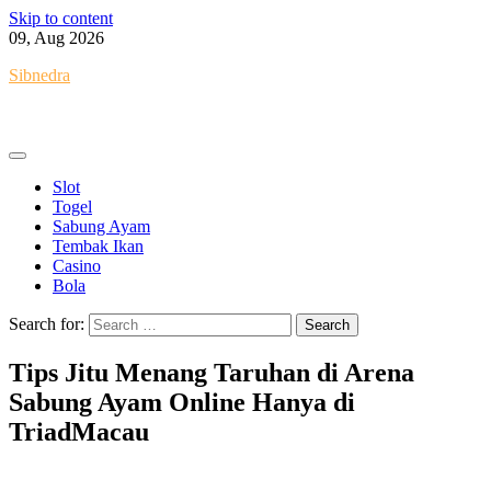
Skip to content
09, Aug 2026
Sibnedra
Slot
Togel
Sabung Ayam
Tembak Ikan
Casino
Bola
Search for:
Tips Jitu Menang Taruhan di Arena
Sabung Ayam Online Hanya di
TriadMacau