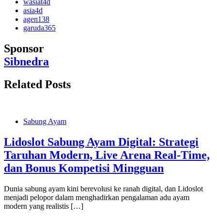
wasiat4d
asia4d
agen138
garuda365
Sponsor
Sibnedra
Related Posts
Sabung Ayam
Lidoslot Sabung Ayam Digital: Strategi
Taruhan Modern, Live Arena Real-Time,
dan Bonus Kompetisi Mingguan
Dunia sabung ayam kini berevolusi ke ranah digital, dan Lidoslot
menjadi pelopor dalam menghadirkan pengalaman adu ayam
modern yang realistis […]