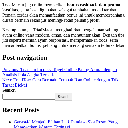
TriadMacau juga rutin memberikan
bonus cashback dan promo
loyalitas
, yang bisa digunakan sebagai tambahan modal taruhan.
Pemain cerdas akan memanfaatkan bonus ini untuk memperpanjang
durasi bermain sekaligus meningkatkan peluang profit.
Kesimpulannya, TriadMacau menghadirkan pengalaman sabung
ayam online yang modern, aman, dan menguntungkan. Dengan tips
jitu seperti memilih ayam berprestasi, memperhatikan odds, serta
memanfaatkan bonus, peluang untuk menang semakin terbuka lebar.
Post navigation
Previous:
TriadJitu Prediksi Togel Online Paling Akurat dengan
Analisis Pola Angka Terbaik
Next:
TriadToto Cara Bermain Tembak Ikan Online dengan Trik
Target Efektif
Search
Search
Recent Posts
Garwa4d Menjadi Pilihan Link PandawaSlot Resmi Yang
Menawarkan Winrate Tertinggi