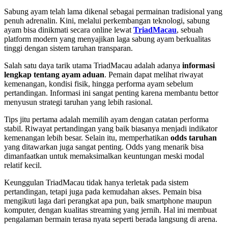
Sabung ayam telah lama dikenal sebagai permainan tradisional yang
penuh adrenalin. Kini, melalui perkembangan teknologi, sabung
ayam bisa dinikmati secara online lewat
TriadMacau
, sebuah
platform modern yang menyajikan laga sabung ayam berkualitas
tinggi dengan sistem taruhan transparan.
Salah satu daya tarik utama TriadMacau adalah adanya
informasi
lengkap tentang ayam aduan
. Pemain dapat melihat riwayat
kemenangan, kondisi fisik, hingga performa ayam sebelum
pertandingan. Informasi ini sangat penting karena membantu bettor
menyusun strategi taruhan yang lebih rasional.
Tips jitu pertama adalah memilih ayam dengan catatan performa
stabil. Riwayat pertandingan yang baik biasanya menjadi indikator
kemenangan lebih besar. Selain itu, memperhatikan
odds taruhan
yang ditawarkan juga sangat penting. Odds yang menarik bisa
dimanfaatkan untuk memaksimalkan keuntungan meski modal
relatif kecil.
Keunggulan TriadMacau tidak hanya terletak pada sistem
pertandingan, tetapi juga pada kemudahan akses. Pemain bisa
mengikuti laga dari perangkat apa pun, baik smartphone maupun
komputer, dengan kualitas streaming yang jernih. Hal ini membuat
pengalaman bermain terasa nyata seperti berada langsung di arena.