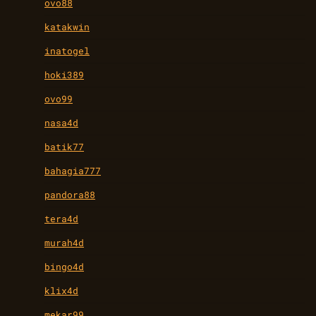
ovo88
katakwin
inatogel
hoki389
ovo99
nasa4d
batik77
bahagia777
pandora88
tera4d
murah4d
bingo4d
klix4d
mekar99