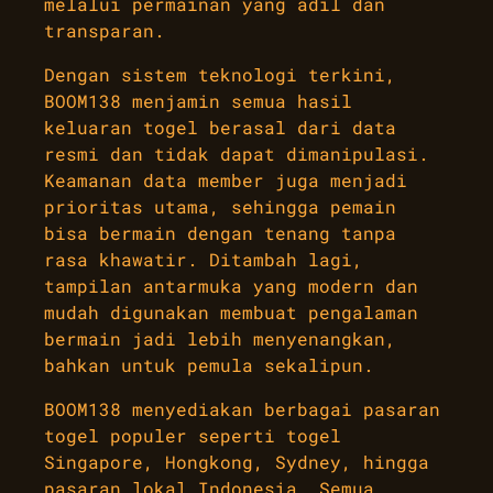
melalui permainan yang adil dan
transparan.
Dengan sistem teknologi terkini,
BOOM138 menjamin semua hasil
keluaran togel berasal dari data
resmi dan tidak dapat dimanipulasi.
Keamanan data member juga menjadi
prioritas utama, sehingga pemain
bisa bermain dengan tenang tanpa
rasa khawatir. Ditambah lagi,
tampilan antarmuka yang modern dan
mudah digunakan membuat pengalaman
bermain jadi lebih menyenangkan,
bahkan untuk pemula sekalipun.
BOOM138 menyediakan berbagai pasaran
togel populer seperti togel
Singapore, Hongkong, Sydney, hingga
pasaran lokal Indonesia. Semua