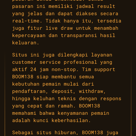
pasaran ini memiliki jadwal result
yang jelas dan dapat diakses secara
real-time. Tidak hanya itu, tersedia
juga fitur live draw untuk menambah
kepercayaan dan transparansi hasil
keluaran.
Situs ini juga dilengkapi layanan
customer service profesional yang
aktif 24 jam non-stop. Tim support
BOOM138 siap membantu semua
kebutuhan pemain mulai dari
pendaftaran, deposit, withdraw,
hingga keluhan teknis dengan respons
yang cepat dan ramah. BOOM138
memahami bahwa kenyamanan pemain
adalah kunci keberhasilan.
Sebagai situs hiburan, BOOM138 juga