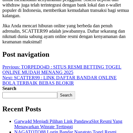
withdraw juga telah terintegrasi dengan bank lokal dan e-wallet
populer di Indonesia, memberikan kemudahan transaksi bagi semua
kalangan.
Jika Anda mencari hiburan online yang berbeda dan penuh
adrenalin, SCATTER99 adalah jawabannya. Daftar sekarang dan
nikmati dunia sabung ayam online resmi dengan kenyamanan dan
keamanan maksimal!
Post navigation
Previous:
TORPEDO4D : SITUS RESMI BETTING TOGEL
ONLINE MUDAH MENANG 2025
Next:
SCATTER99 : LINK DAFTAR BANDAR ONLINE
BOLA TERBAIK BEBAS BLOKIR
Search
Search
Recent Posts
Garwa4d Menjadi Pilihan Link PandawaSlot Resmi Yang
Menawarkan Winrate Tertinggi
NAGATOTO88 Login Bandar Nagatoto Togel Resmi