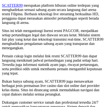
SCATTER99
merupakan platform hiburan online terdepan yang
menghadirkan sensasi sabung ayam secara langsung dari arena
resmi Filipina. Berbasis teknologi live streaming berkualitas HD,
pengguna dapat merasakan atmosfer pertandingan seperti berada
langsung di arena.
Situs ini telah mengantongi lisensi resmi PAGCOR, menjadikan
setiap pertandingan legal dan diawasi secara ketat. Melalui sistem
fair play yang ketat dan teknologi transmisi real-time, SCATTER99
menghadirkan pengalaman sabung ayam yang transparan dan
menegangkan.
Pemain cukup login melalui link resmi SCATTER99 dan dapat
langsung menikmati jadwal pertandingan yang padat setiap hari.
Tersedia juga informasi statistik ayam jago, riwayat pertarungan,
serta prediksi odds untuk membantu pemain mengambil keputusan
yang tepat.
Bukan hanya sabung ayam, SCATTER99 juga menawarkan
berbagai jenis permainan live casino dan slot online dari provider
kelas dunia. Situs ini dirancang untuk memudahkan navigasi dan
cepat diakses melalui semua perangkat.
Dukungan customer service ramah dan profesional tersedia 24/7
untuk memastikan kenyamanan pengguna. Sistem deposit dan