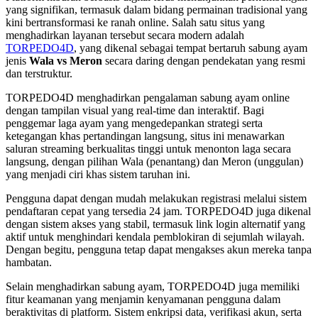
yang signifikan, termasuk dalam bidang permainan tradisional yang
kini bertransformasi ke ranah online. Salah satu situs yang
menghadirkan layanan tersebut secara modern adalah
TORPEDO4D
, yang dikenal sebagai tempat bertaruh sabung ayam
jenis
Wala vs Meron
secara daring dengan pendekatan yang resmi
dan terstruktur.
TORPEDO4D menghadirkan pengalaman sabung ayam online
dengan tampilan visual yang real-time dan interaktif. Bagi
penggemar laga ayam yang mengedepankan strategi serta
ketegangan khas pertandingan langsung, situs ini menawarkan
saluran streaming berkualitas tinggi untuk menonton laga secara
langsung, dengan pilihan Wala (penantang) dan Meron (unggulan)
yang menjadi ciri khas sistem taruhan ini.
Pengguna dapat dengan mudah melakukan registrasi melalui sistem
pendaftaran cepat yang tersedia 24 jam. TORPEDO4D juga dikenal
dengan sistem akses yang stabil, termasuk link login alternatif yang
aktif untuk menghindari kendala pemblokiran di sejumlah wilayah.
Dengan begitu, pengguna tetap dapat mengakses akun mereka tanpa
hambatan.
Selain menghadirkan sabung ayam, TORPEDO4D juga memiliki
fitur keamanan yang menjamin kenyamanan pengguna dalam
beraktivitas di platform. Sistem enkripsi data, verifikasi akun, serta