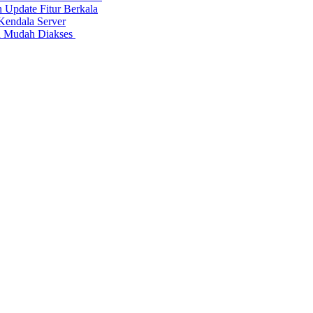
Update Fitur Berkala
Kendala Server
an Mudah Diakses