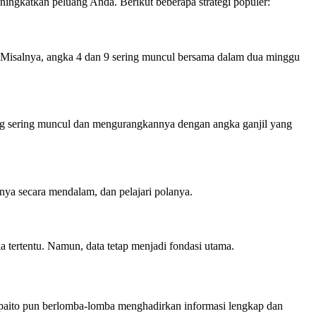
ningkatkan peluang Anda. Berikut beberapa strategi populer:
ni. Misalnya, angka 4 dan 9 sering muncul bersama dalam dua minggu
ang sering muncul dan mengurangkannya dengan angka ganjil yang
o-nya secara mendalam, dan pelajari polanya.
 tertentu. Namun, data tetap menjadi fondasi utama.
ta paito pun berlomba-lomba menghadirkan informasi lengkap dan