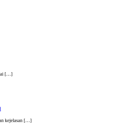
gai […]
a
an kejelasan […]