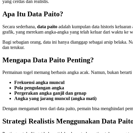
yang cerdas dan realistis.
Apa Itu Data Paito?
Secara sederhana,
data paito
adalah kumpulan data historis keluaran 
grafik, yang merekam angka-angka yang telah keluar dari waktu ke w
Bagi sebagian orang, data ini hanya dianggap sebagai arsip belaka. 
dan terukur.
Mengapa Data Paito Penting?
Permainan togel memang berbasis angka acak. Namun, bukan berarti 
Frekuensi angka muncul
Pola pengulangan angka
Pergerakan angka ganjil dan genap
Angka yang jarang muncul (angka mati)
Dengan mengamati tren dari data paito, pemain bisa menghindari pemi
Strategi Realistis Menggunakan Data Pait