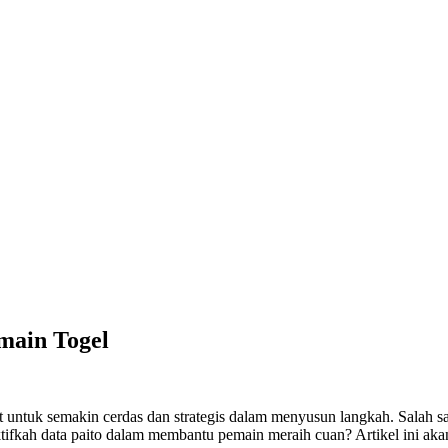
rmain Togel
untuk semakin cerdas dan strategis dalam menyusun langkah. Salah sat
tifkah data paito dalam membantu pemain meraih cuan? Artikel ini akan 