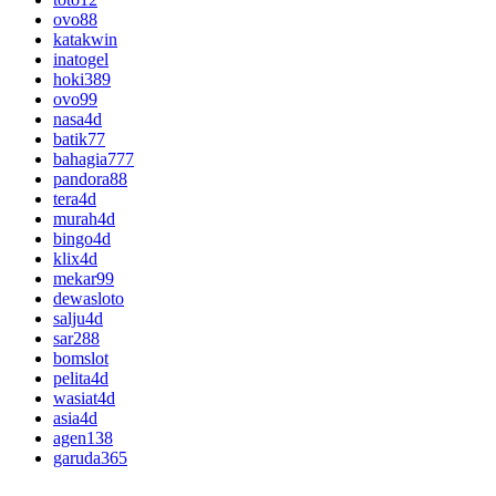
ovo88
katakwin
inatogel
hoki389
ovo99
nasa4d
batik77
bahagia777
pandora88
tera4d
murah4d
bingo4d
klix4d
mekar99
dewasloto
salju4d
sar288
bomslot
pelita4d
wasiat4d
asia4d
agen138
garuda365