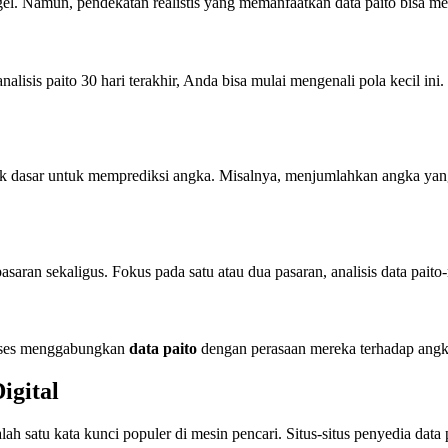
el. Namun, pendekatan realistis yang memanfaatkan data paito bisa me
lisis paito 30 hari terakhir, Anda bisa mulai mengenali pola kecil i
stik dasar untuk memprediksi angka. Misalnya, menjumlahkan angka y
asaran sekaligus. Fokus pada satu atau dua pasaran, analisis data pait
sukses menggabungkan
data paito
dengan perasaan mereka terhadap angka
igital
lah satu kata kunci populer di mesin pencari. Situs-situs penyedia da