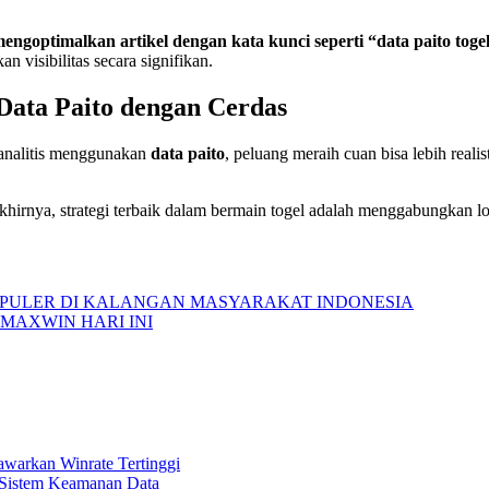
engoptimalkan artikel dengan kata kunci seperti “data paito togel
visibilitas secara signifikan.
Data Paito dengan Cerdas
analitis menggunakan
data paito
, peluang meraih cuan bisa lebih reali
khirnya, strategi terbaik dalam bermain togel adalah menggabungkan lo
POPULER DI KALANGAN MASYARAKAT INDONESIA
 MAXWIN HARI INI
warkan Winrate Tertinggi
Sistem Keamanan Data