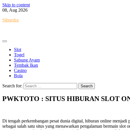
Skip to content
08, Aug 2026
Sibnedra
Slot
Togel
Sabung Ayam
Tembak Ikan
Casino
Bola
Search for:
PWKTOTO : SITUS HIBURAN SLOT 
Di tengah perkembangan pesat dunia digital, hiburan online menjadi p
sebagai salah satu situs yang menawarkan pengalaman bermain slot o