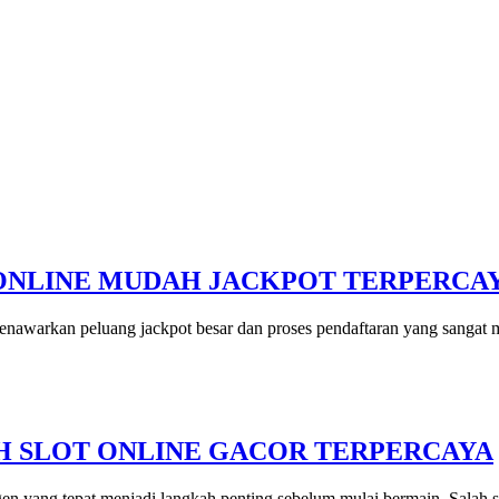
ONLINE MUDAH JACKPOT TERPERCAYA
nawarkan peluang jackpot besar dan proses pendaftaran yang sangat 
UH SLOT ONLINE GACOR TERPERCAYA
agen yang tepat menjadi langkah penting sebelum mulai bermain. Salah 