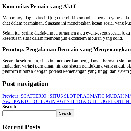
Komunitas Pemain yang Aktif
Menariknya lagi, situs ini juga memiliki komunitas pemain yang cuku
chat dalam permainan. Suasana ini menciptakan kesan sosial yang k
Selain itu, sering diadakannya turnamen atau event-event spesial j
keseriusan situs dalam membangun ekosistem hiburan yang solid.
Penutup: Pengalaman Bermain yang Menyenangkan
Secara keseluruhan, situs ini memberikan pengalaman bermain slot
mulai dari variasi permainan hingga sistem pendukung yang andal, pla
platform hiburan dengan potensi kemenangan yang tinggi dan sistem 
Post navigation
Previous:
SCATTER99 : SITUS SLOT PRAGMATIC MUDAH M
Next:
PWKTOTO : LOGIN AGEN BERTARUH TOGEL ONLIN
Search
Search
Recent Posts