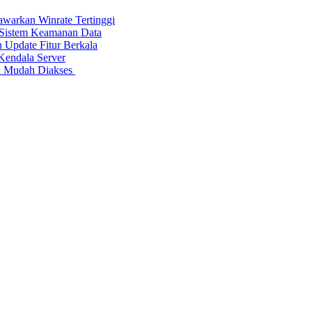
warkan Winrate Tertinggi
Sistem Keamanan Data
Update Fitur Berkala
Kendala Server
an Mudah Diakses