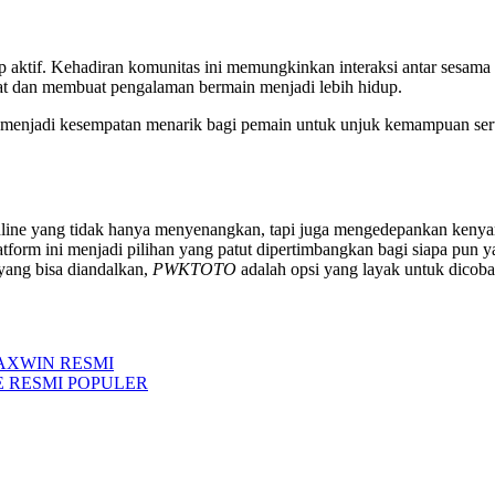
p aktif. Kehadiran komunitas ini memungkinkan interaksi antar sesama 
uat dan membuat pengalaman bermain menjadi lebih hidup.
uga menjadi kesempatan menarik bagi pemain untuk unjuk kemampuan ser
 online yang tidak hanya menyenangkan, tapi juga mengedepankan keny
tform ini menjadi pilihan yang patut dipertimbangkan bagi siapa pun y
yang bisa diandalkan,
PWKTOTO
adalah opsi yang layak untuk dicoba
AXWIN RESMI
E RESMI POPULER