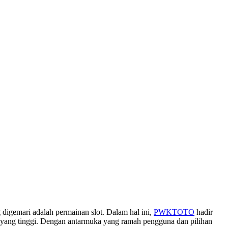
 digemari adalah permainan slot. Dalam hal ini,
PWKTOTO
hadir
n yang tinggi. Dengan antarmuka yang ramah pengguna dan pilihan