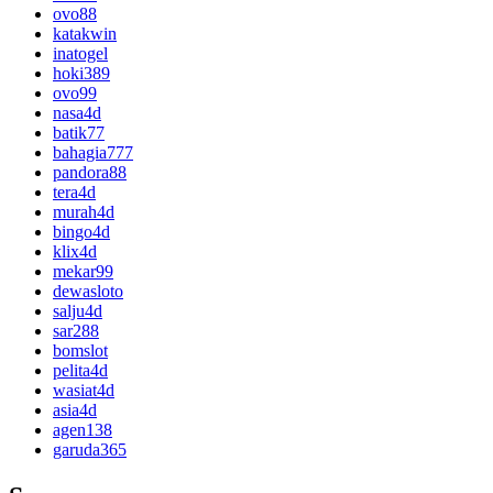
ovo88
katakwin
inatogel
hoki389
ovo99
nasa4d
batik77
bahagia777
pandora88
tera4d
murah4d
bingo4d
klix4d
mekar99
dewasloto
salju4d
sar288
bomslot
pelita4d
wasiat4d
asia4d
agen138
garuda365