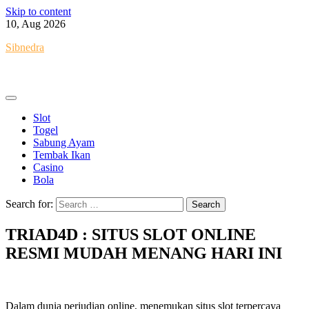
Skip to content
10, Aug 2026
Sibnedra
Slot
Togel
Sabung Ayam
Tembak Ikan
Casino
Bola
Search for:
TRIAD4D : SITUS SLOT ONLINE
RESMI MUDAH MENANG HARI INI
Dalam dunia perjudian online, menemukan situs slot terpercaya