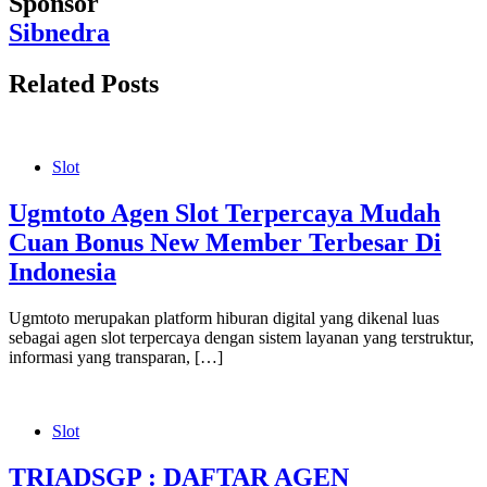
Sponsor
Sibnedra
Related Posts
Slot
Ugmtoto Agen Slot Terpercaya Mudah
Cuan Bonus New Member Terbesar Di
Indonesia
Ugmtoto merupakan platform hiburan digital yang dikenal luas
sebagai agen slot terpercaya dengan sistem layanan yang terstruktur,
informasi yang transparan, […]
Slot
TRIADSGP : DAFTAR AGEN