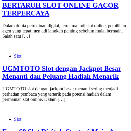
BERTARUH SLOT ONLINE GACOR
TERPERCAYA
Dalam dunia permainan digital, terutama judi slot online, pemilihan
agen yang tepat menjadi langkah penting sebelum mulai bermain.
Salah satu […]
Slot
UGMTOTO Slot dengan Jackpot Besar
Menanti dan Peluang Hadiah Menarik
UGMTOTO slot dengan jackpot besar menanti sering menjadi
perhatian pembaca yang tertarik pada potensi hadiah dalam
permainan slot online. Dalam […]
Slot