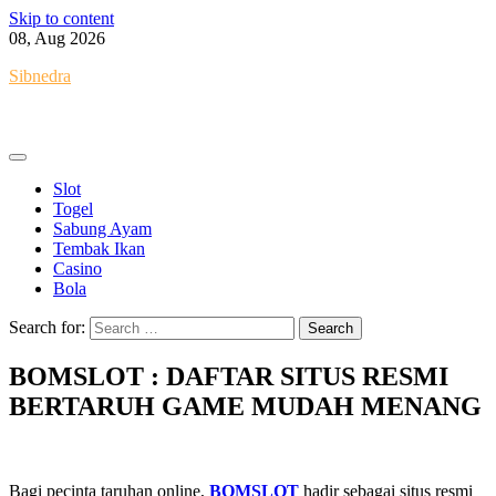
Skip to content
08, Aug 2026
Sibnedra
Slot
Togel
Sabung Ayam
Tembak Ikan
Casino
Bola
Search for:
BOMSLOT : DAFTAR SITUS RESMI
BERTARUH GAME MUDAH MENANG
Bagi pecinta taruhan online,
BOMSLOT
hadir sebagai situs resmi