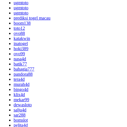
ugmtoto
ugmtoto
ugmtoto
prediksi togel macau
boom138
toto12
ovo88
katakwin
inatogel
hoki389
ovo99
nasa4d
batik77
bahagia777
pandora88
tera4d
murah4d
bingo4d
klix4d
mekar99
dewasloto
salju4d
sar288
bomslot
pelita4d