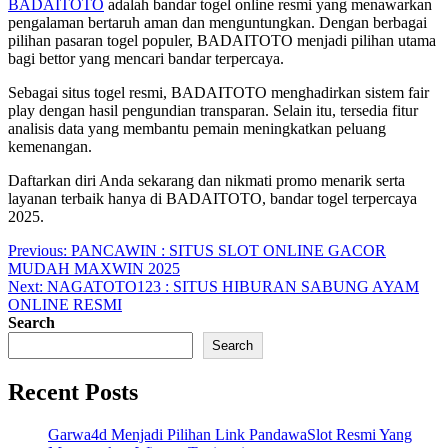
BADAITOTO
adalah bandar togel online resmi yang menawarkan
pengalaman bertaruh aman dan menguntungkan. Dengan berbagai
pilihan pasaran togel populer, BADAITOTO menjadi pilihan utama
bagi bettor yang mencari bandar terpercaya.
Sebagai situs togel resmi, BADAITOTO menghadirkan sistem fair
play dengan hasil pengundian transparan. Selain itu, tersedia fitur
analisis data yang membantu pemain meningkatkan peluang
kemenangan.
Daftarkan diri Anda sekarang dan nikmati promo menarik serta
layanan terbaik hanya di BADAITOTO, bandar togel terpercaya
2025.
Post
Previous:
PANCAWIN : SITUS SLOT ONLINE GACOR
MUDAH MAXWIN 2025
navigation
Next:
NAGATOTO123 : SITUS HIBURAN SABUNG AYAM
ONLINE RESMI
Search
Search
Recent Posts
Garwa4d Menjadi Pilihan Link PandawaSlot Resmi Yang