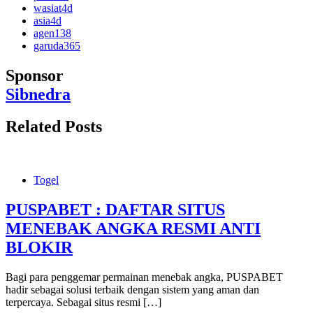
wasiat4d
asia4d
agen138
garuda365
Sponsor
Sibnedra
Related Posts
Togel
PUSPABET : DAFTAR SITUS
MENEBAK ANGKA RESMI ANTI
BLOKIR
Bagi para penggemar permainan menebak angka, PUSPABET
hadir sebagai solusi terbaik dengan sistem yang aman dan
terpercaya. Sebagai situs resmi […]