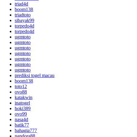
triad4d
boom138
triadtoto
sibayak99
torpedo4d
torpedo4d
ugmtoto
ugmtoto
ugmtoto
ugmtoto
ugmtoto
ugmtoto
ugmtoto
prediksi togel macau
boom138
toto12
ovo88
katakwin
inatogel
hoki389
ovo99
nasa4d
batik77
bahagia777
pandora88