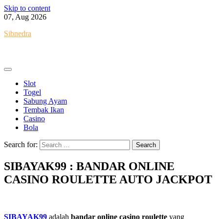
Skip to content
07, Aug 2026
Sibnedra
Slot
Togel
Sabung Ayam
Tembak Ikan
Casino
Bola
Search for:
SIBAYAK99 : BANDAR ONLINE
CASINO ROULETTE AUTO JACKPOT
SIBAYAK99
adalah
bandar online casino roulette
yang