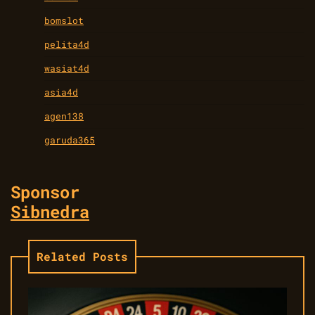
bomslot
pelita4d
wasiat4d
asia4d
agen138
garuda365
Sponsor
Sibnedra
Related Posts