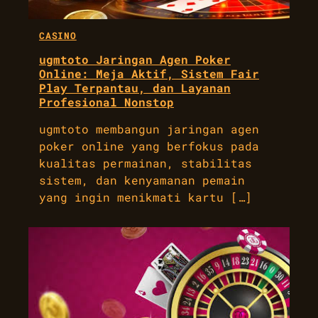
CASINO
ugmtoto Jaringan Agen Poker
Online: Meja Aktif, Sistem Fair
Play Terpantau, dan Layanan
Profesional Nonstop
ugmtoto membangun jaringan agen
poker online yang berfokus pada
kualitas permainan, stabilitas
sistem, dan kenyamanan pemain
yang ingin menikmati kartu […]