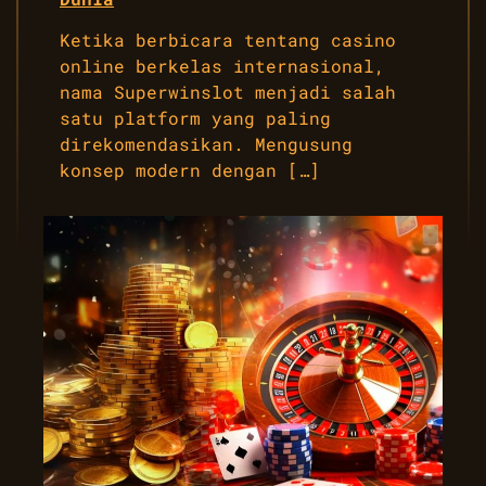
Ketika berbicara tentang casino
online berkelas internasional,
nama Superwinslot menjadi salah
satu platform yang paling
direkomendasikan. Mengusung
konsep modern dengan […]