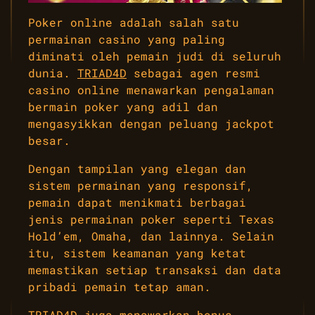
Poker online adalah salah satu
permainan casino yang paling
diminati oleh pemain judi di seluruh
dunia.
TRIAD4D
sebagai agen resmi
casino online menawarkan pengalaman
bermain poker yang adil dan
mengasyikkan dengan peluang jackpot
besar.
Dengan tampilan yang elegan dan
sistem permainan yang responsif,
pemain dapat menikmati berbagai
jenis permainan poker seperti Texas
Hold’em, Omaha, dan lainnya. Selain
itu, sistem keamanan yang ketat
memastikan setiap transaksi dan data
pribadi pemain tetap aman.
TRIAD4D juga menawarkan bonus