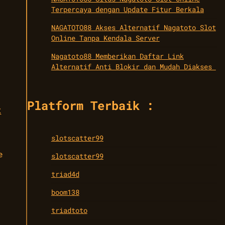
Terpercaya dengan Update Fitur Berkala
NAGATOTO88 Akses Alternatif Nagatoto Slot
Online Tanpa Kendala Server
Nagatoto88 Memberikan Daftar Link
Alternatif Anti Blokir dan Mudah Diakses
Platform Terbaik :
t
slotscatter99
e
slotscatter99
triad4d
boom138
triadtoto