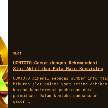
SLOT
UGMTOTO Gacor dengan Rekomendasi
Slot Aktif dan Pola Main Konsisten
UGMTOTO dikenal sebagai sumber informas
hiburan slot online yang sering dibahas
karena konsistensi pembaruan data
permainan. Dalam konteks pembahasan
gacor,…