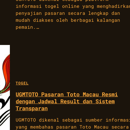
informasi togel online yang menghadirka
penyajian pasaran secara lengkap dan
mudah diakses oleh berbagai kalangan
pemain.…
TOGEL
UGMTOTO Pasaran Toto Macau Resmi
dengan Jadwal Result dan Sistem
Transparan
UGMTOTO dikenal sebagai sumber informas
yang membahas pasaran Toto Macau secara