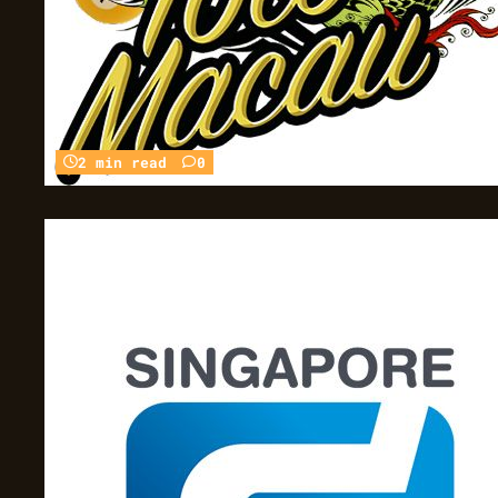
2 min read
0