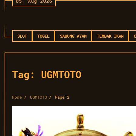
05, Aug 2026
Skip
to
content
SLOT
TOGEL
SABUNG AYAM
TEMBAK IKAN
Tag:
UGMTOTO
Home
UGMTOTO
Page 2