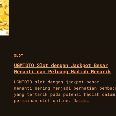
SLOT
UGMTOTO Slot dengan Jackpot Besar
Menanti dan Peluang Hadiah Menarik
UGMTOTO slot dengan jackpot besar
menanti sering menjadi perhatian pembac
yang tertarik pada potensi hadiah dalam
permainan slot online. Dalam…