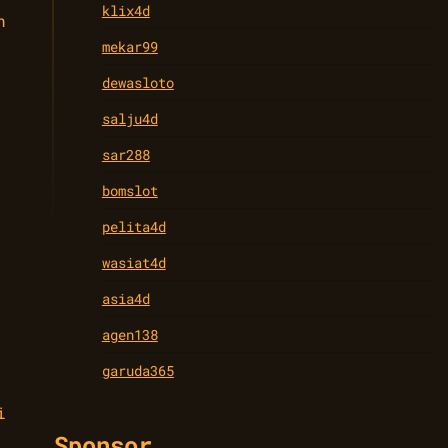
klix4d
n
mekar99
dewasloto
salju4d
sar288
bomslot
pelita4d
wasiat4d
asia4d
agen138
garuda365
i
Sponsor