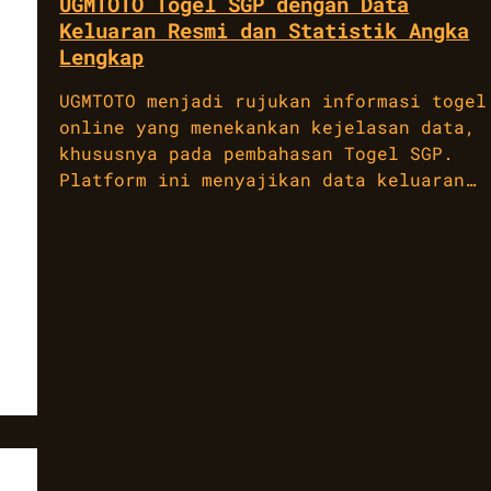
UGMTOTO Togel SGP dengan Data
Keluaran Resmi dan Statistik Angka
Lengkap
UGMTOTO menjadi rujukan informasi togel
online yang menekankan kejelasan data,
khususnya pada pembahasan Togel SGP.
Platform ini menyajikan data keluaran…