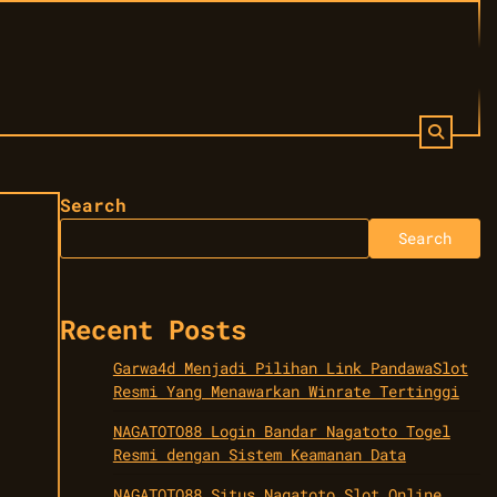
Search
Search
Recent Posts
Garwa4d Menjadi Pilihan Link PandawaSlot
Resmi Yang Menawarkan Winrate Tertinggi
NAGATOTO88 Login Bandar Nagatoto Togel
Resmi dengan Sistem Keamanan Data
NAGATOTO88 Situs Nagatoto Slot Online