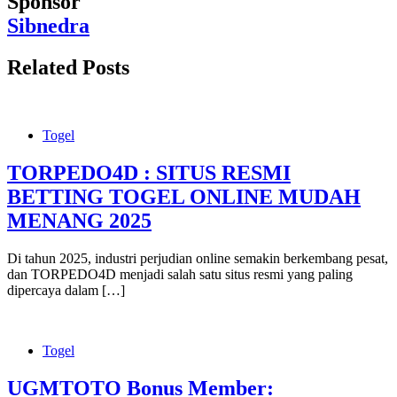
Sponsor
Sibnedra
Related Posts
Togel
TORPEDO4D : SITUS RESMI
BETTING TOGEL ONLINE MUDAH
MENANG 2025
Di tahun 2025, industri perjudian online semakin berkembang pesat,
dan TORPEDO4D menjadi salah satu situs resmi yang paling
dipercaya dalam […]
Togel
UGMTOTO Bonus Member: