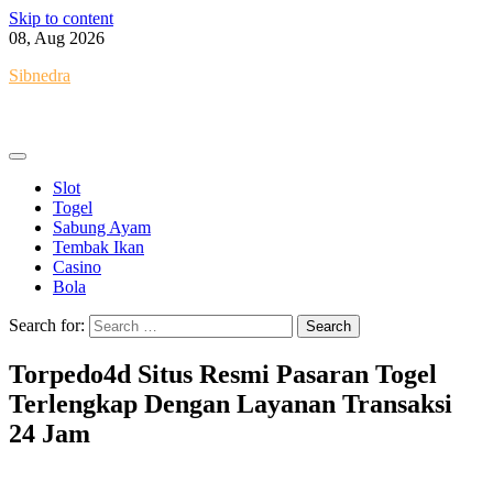
Skip to content
08, Aug 2026
Sibnedra
Slot
Togel
Sabung Ayam
Tembak Ikan
Casino
Bola
Search for:
Torpedo4d Situs Resmi Pasaran Togel
Terlengkap Dengan Layanan Transaksi
24 Jam