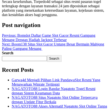
Secara keseluruhan, Torpedo4d sebagai situs resmi pasaran togel
terlengkap dengan layanan transaksi 24 jam diposisikan sebagai
platform yang menekankan ketersediaan layanan, kejelasan sistem,
dan kestabilan akses bagi pengguna.
Post navigation
Previous:
Bomslot Daftar Game Slot Gacor Resmi Gampang
Menang Dengan Hadiah Jackpot Terbesar
Next:
Boom138 Situs Slot Gacor Untung Besar Bermain Mahjong
Paling Gampang Menang
Search
Search
Recent Posts
Garwa4d Menjadi Pilihan Link PandawaSlot Resmi Yang
Menawarkan Winrate Tertinggi
NAGATOTO88 Login Bandar Nagatoto Togel Resmi
dengan Sistem Keamanan Data
NAGATOTO88 Situs Nagatoto Slot Online Terpercaya
dengan Update Fitur Berkala
NAGATOTO88 Akses Alternatif Nagatoto Slot Online Tanpa