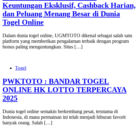
Keuntungan Eksklusif, Cashback Harian,
dan Peluang Menang Besar di Dunia
Togel Online
Dalam dunia togel online, UGMTOTO dikenal sebagai salah satu
platform yang memberikan pengalaman terbaik dengan program
bonus paling menguntungkan. Situs […]
Togel
PWKTOTO : BANDAR TOGEL
ONLINE HK LOTTO TERPERCAYA
2025
Dunia togel online semakin berkembang pesat, terutama di
Indonesia, di mana permainan ini telah menjadi hiburan favorit
banyak orang. Salah […]