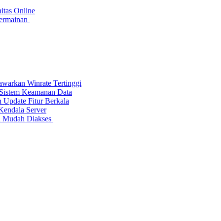
itas Online
Permainan
warkan Winrate Tertinggi
Sistem Keamanan Data
Update Fitur Berkala
Kendala Server
an Mudah Diakses