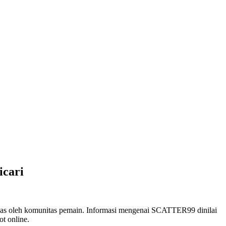
icari
bahas oleh komunitas pemain. Informasi mengenai SCATTER99 dinilai
t online.