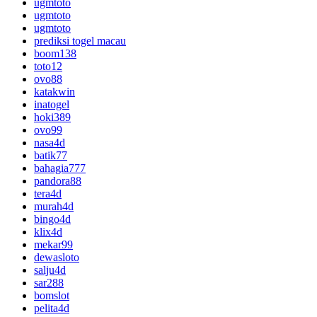
ugmtoto
ugmtoto
ugmtoto
prediksi togel macau
boom138
toto12
ovo88
katakwin
inatogel
hoki389
ovo99
nasa4d
batik77
bahagia777
pandora88
tera4d
murah4d
bingo4d
klix4d
mekar99
dewasloto
salju4d
sar288
bomslot
pelita4d