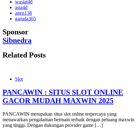
wasiat4d
asia4d
agen138
garuda365
Sponsor
Sibnedra
Related Posts
Slot
PANCAWIN : SITUS SLOT ONLINE
GACOR MUDAH MAXWIN 2025
PANCAWIN merupakan situs slot online terpercaya yang
menawarkan pengalaman bermain terbaik dengan peluang maxwin
yang tinggi. Dengan dukungan provider game […]