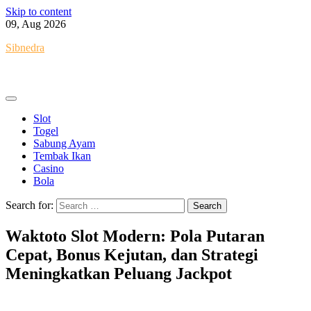
Skip to content
09, Aug 2026
Sibnedra
Slot
Togel
Sabung Ayam
Tembak Ikan
Casino
Bola
Search for:
Waktoto Slot Modern: Pola Putaran
Cepat, Bonus Kejutan, dan Strategi
Meningkatkan Peluang Jackpot