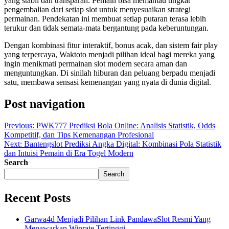
yang stabil dan transparan. Pemain bisa memantau tingkat
pengembalian dari setiap slot untuk menyesuaikan strategi
permainan. Pendekatan ini membuat setiap putaran terasa lebih
terukur dan tidak semata-mata bergantung pada keberuntungan.
Dengan kombinasi fitur interaktif, bonus acak, dan sistem fair play
yang terpercaya, Waktoto menjadi pilihan ideal bagi mereka yang
ingin menikmati permainan slot modern secara aman dan
menguntungkan. Di sinilah hiburan dan peluang berpadu menjadi
satu, membawa sensasi kemenangan yang nyata di dunia digital.
Post navigation
Previous:
PWK777 Prediksi Bola Online: Analisis Statistik, Odds
Kompetitif, dan Tips Kemenangan Profesional
Next:
Bantengslot Prediksi Angka Digital: Kombinasi Pola Statistik
dan Intuisi Pemain di Era Togel Modern
Search
Search
Recent Posts
Garwa4d Menjadi Pilihan Link PandawaSlot Resmi Yang
Menawarkan Winrate Tertinggi