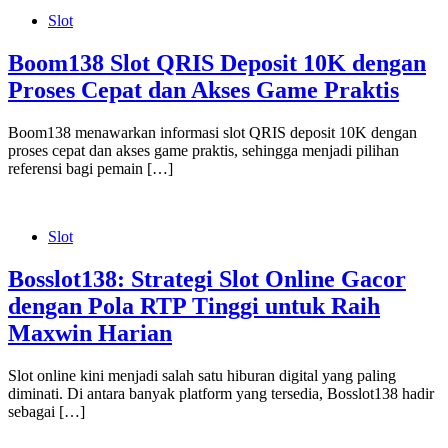
Slot
Boom138 Slot QRIS Deposit 10K dengan
Proses Cepat dan Akses Game Praktis
Boom138 menawarkan informasi slot QRIS deposit 10K dengan
proses cepat dan akses game praktis, sehingga menjadi pilihan
referensi bagi pemain […]
Slot
Bosslot138: Strategi Slot Online Gacor
dengan Pola RTP Tinggi untuk Raih
Maxwin Harian
Slot online kini menjadi salah satu hiburan digital yang paling
diminati. Di antara banyak platform yang tersedia, Bosslot138 hadir
sebagai […]