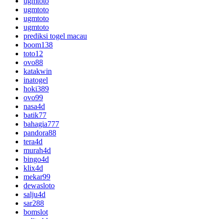
ugmtoto
ugmtoto
ugmtoto
ugmtoto
prediksi togel macau
boom138
toto12
ovo88
katakwin
inatogel
hoki389
ovo99
nasa4d
batik77
bahagia777
pandora88
tera4d
murah4d
bingo4d
klix4d
mekar99
dewasloto
salju4d
sar288
bomslot