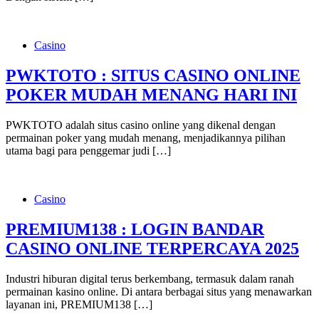
Casino
PWKTOTO : SITUS CASINO ONLINE
POKER MUDAH MENANG HARI INI
PWKTOTO adalah situs casino online yang dikenal dengan
permainan poker yang mudah menang, menjadikannya pilihan
utama bagi para penggemar judi […]
Casino
PREMIUM138 : LOGIN BANDAR
CASINO ONLINE TERPERCAYA 2025
Industri hiburan digital terus berkembang, termasuk dalam ranah
permainan kasino online. Di antara berbagai situs yang menawarkan
layanan ini, PREMIUM138 […]