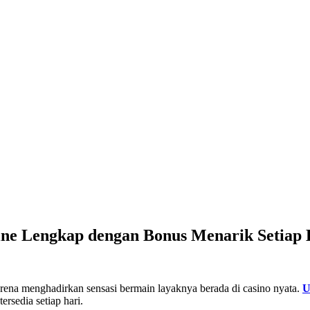
e Lengkap dengan Bonus Menarik Setiap 
karena menghadirkan sensasi bermain layaknya berada di casino nyata.
rsedia setiap hari.