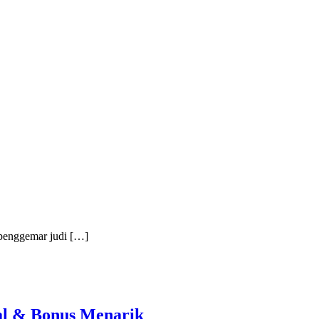
penggemar judi […]
l & Bonus Menarik