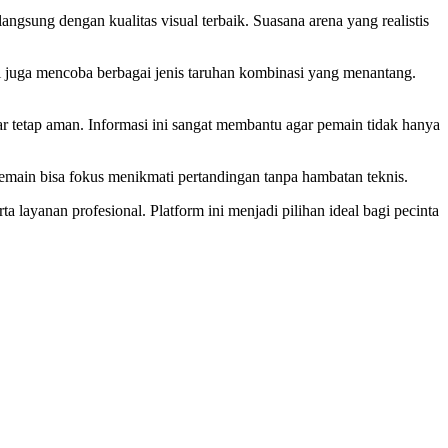
angsung dengan kualitas visual terbaik. Suasana arena yang realistis
i juga mencoba berbagai jenis taruhan kombinasi yang menantang.
tetap aman. Informasi ini sangat membantu agar pemain tidak hanya
pemain bisa fokus menikmati pertandingan tanpa hambatan teknis.
a layanan profesional. Platform ini menjadi pilihan ideal bagi pecinta