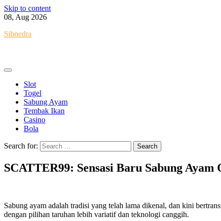
Skip to content
08, Aug 2026
Sibnedra
Slot
Togel
Sabung Ayam
Tembak Ikan
Casino
Bola
Search for:
SCATTER99: Sensasi Baru Sabung Ayam On
Sabung ayam adalah tradisi yang telah lama dikenal, dan kini bertran
dengan pilihan taruhan lebih variatif dan teknologi canggih.