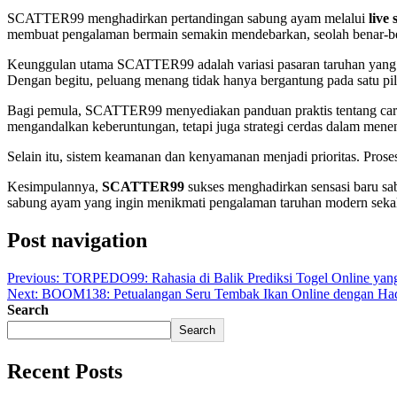
SCATTER99 menghadirkan pertandingan sabung ayam melalui
live
membuat pengalaman bermain semakin mendebarkan, seolah benar-ben
Keunggulan utama SCATTER99 adalah variasi pasaran taruhan yang di
Dengan begitu, peluang menang tidak hanya bergantung pada satu pilih
Bagi pemula, SCATTER99 menyediakan panduan praktis tentang cara 
mengandalkan keberuntungan, tetapi juga strategi cerdas dalam menen
Selain itu, sistem keamanan dan kenyamanan menjadi prioritas. Prose
Kesimpulannya,
SCATTER99
sukses menghadirkan sensasi baru sabun
sabung ayam yang ingin menikmati pengalaman taruhan modern sekali
Post navigation
Previous:
TORPEDO99: Rahasia di Balik Prediksi Togel Online yang
Next:
BOOM138: Petualangan Seru Tembak Ikan Online dengan Ha
Search
Search
Recent Posts