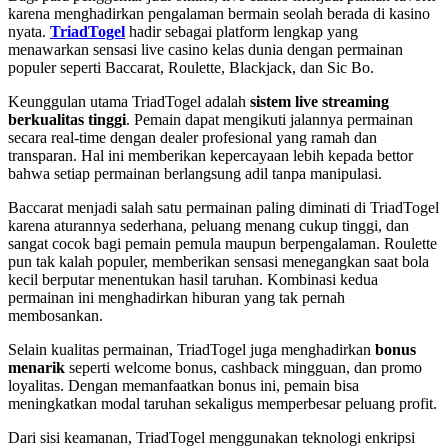
karena menghadirkan pengalaman bermain seolah berada di kasino
nyata.
TriadTogel
hadir sebagai platform lengkap yang
menawarkan sensasi live casino kelas dunia dengan permainan
populer seperti Baccarat, Roulette, Blackjack, dan Sic Bo.
Keunggulan utama TriadTogel adalah
sistem live streaming
berkualitas tinggi
. Pemain dapat mengikuti jalannya permainan
secara real-time dengan dealer profesional yang ramah dan
transparan. Hal ini memberikan kepercayaan lebih kepada bettor
bahwa setiap permainan berlangsung adil tanpa manipulasi.
Baccarat menjadi salah satu permainan paling diminati di TriadTogel
karena aturannya sederhana, peluang menang cukup tinggi, dan
sangat cocok bagi pemain pemula maupun berpengalaman. Roulette
pun tak kalah populer, memberikan sensasi menegangkan saat bola
kecil berputar menentukan hasil taruhan. Kombinasi kedua
permainan ini menghadirkan hiburan yang tak pernah
membosankan.
Selain kualitas permainan, TriadTogel juga menghadirkan
bonus
menarik
seperti welcome bonus, cashback mingguan, dan promo
loyalitas. Dengan memanfaatkan bonus ini, pemain bisa
meningkatkan modal taruhan sekaligus memperbesar peluang profit.
Dari sisi keamanan, TriadTogel menggunakan teknologi enkripsi