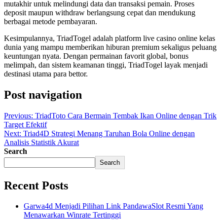
mutakhir untuk melindungi data dan transaksi pemain. Proses
deposit maupun withdraw berlangsung cepat dan mendukung
berbagai metode pembayaran.
Kesimpulannya, TriadTogel adalah platform live casino online kelas
dunia yang mampu memberikan hiburan premium sekaligus peluang
keuntungan nyata. Dengan permainan favorit global, bonus
melimpah, dan sistem keamanan tinggi, TriadTogel layak menjadi
destinasi utama para bettor.
Post navigation
Previous:
TriadToto Cara Bermain Tembak Ikan Online dengan Trik
Target Efektif
Next:
Triad4D Strategi Menang Taruhan Bola Online dengan
Analisis Statistik Akurat
Search
Search
Recent Posts
Garwa4d Menjadi Pilihan Link PandawaSlot Resmi Yang
Menawarkan Winrate Tertinggi