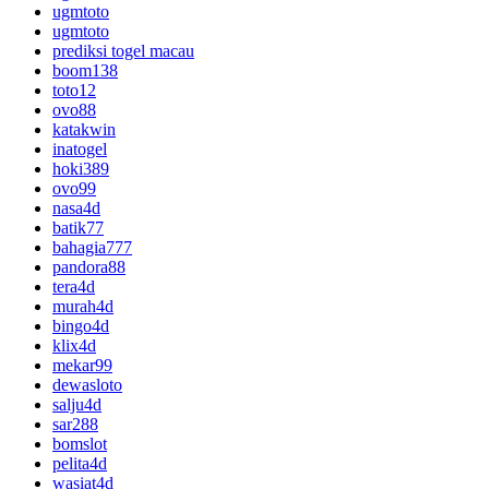
ugmtoto
ugmtoto
prediksi togel macau
boom138
toto12
ovo88
katakwin
inatogel
hoki389
ovo99
nasa4d
batik77
bahagia777
pandora88
tera4d
murah4d
bingo4d
klix4d
mekar99
dewasloto
salju4d
sar288
bomslot
pelita4d
wasiat4d