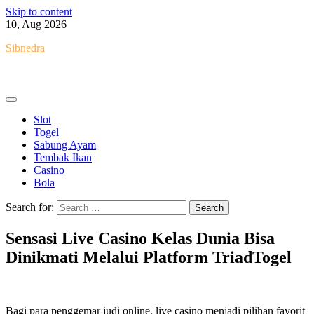
Skip to content
10, Aug 2026
Sibnedra
Slot
Togel
Sabung Ayam
Tembak Ikan
Casino
Bola
Search for:
Sensasi Live Casino Kelas Dunia Bisa
Dinikmati Melalui Platform TriadTogel
Bagi para penggemar judi online, live casino menjadi pilihan favorit