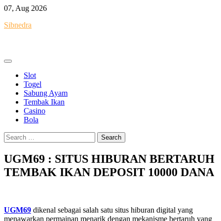
Skip
07, Aug 2026
to
Sibnedra
content
Slot
Togel
Sabung Ayam
Tembak Ikan
Casino
Bola
Search
for:
UGM69 : SITUS HIBURAN BERTARUH
TEMBAK IKAN DEPOSIT 10000 DANA
UGM69
dikenal sebagai salah satu situs hiburan digital yang
menawarkan permainan menarik dengan mekanisme bertaruh yang