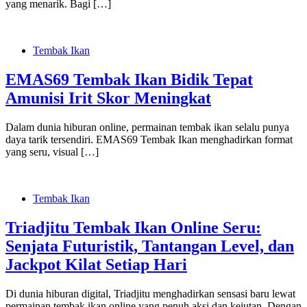
yang menarik. Bagi […]
Tembak Ikan
EMAS69 Tembak Ikan Bidik Tepat
Amunisi Irit Skor Meningkat
Dalam dunia hiburan online, permainan tembak ikan selalu punya
daya tarik tersendiri. EMAS69 Tembak Ikan menghadirkan format
yang seru, visual […]
Tembak Ikan
Triadjitu Tembak Ikan Online Seru:
Senjata Futuristik, Tantangan Level, dan
Jackpot Kilat Setiap Hari
Di dunia hiburan digital, Triadjitu menghadirkan sensasi baru lewat
permainan tembak ikan online yang penuh aksi dan kejutan. Dengan