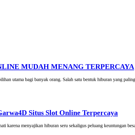
ONLINE MUDAH MENANG TERPERCAYA
pilihan utama bagi banyak orang. Salah satu bentuk hiburan yang palin
Garwa4D Situs Slot Online Terpercaya
iminati karena menyajikan hiburan seru sekaligus peluang keuntungan b