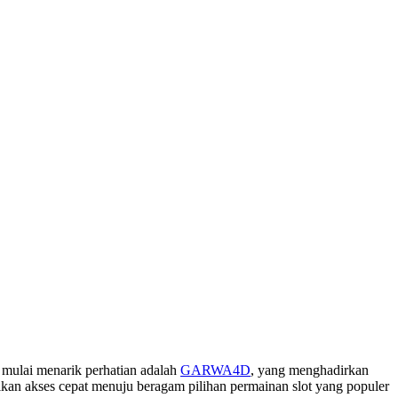
g mulai menarik perhatian adalah
GARWA4D
, yang menghadirkan
ajikan akses cepat menuju beragam pilihan permainan slot yang populer