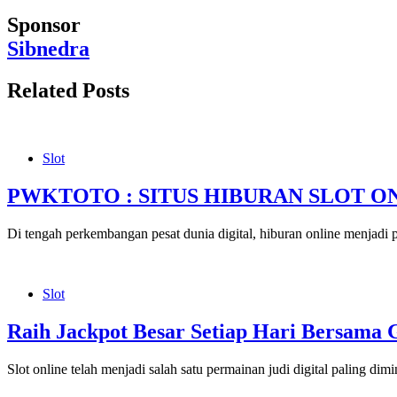
Sponsor
Sibnedra
Related Posts
Slot
PWKTOTO : SITUS HIBURAN SLOT 
Di tengah perkembangan pesat dunia digital, hiburan online menjadi 
Slot
Raih Jackpot Besar Setiap Hari Bersama 
Slot online telah menjadi salah satu permainan judi digital paling d