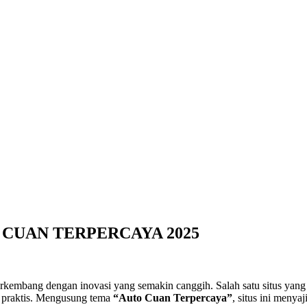
 CUAN TERPERCAYA 2025
 berkembang dengan inovasi yang semakin canggih. Salah satu situs yan
g praktis. Mengusung tema
“Auto Cuan Terpercaya”
, situs ini meny