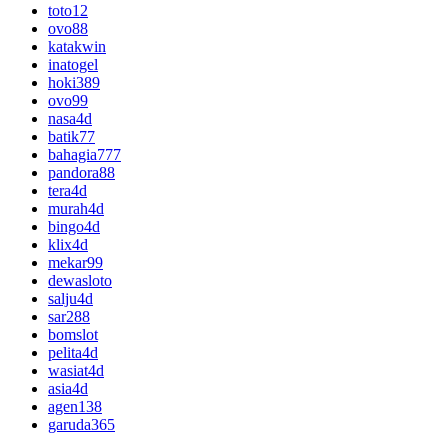
toto12
ovo88
katakwin
inatogel
hoki389
ovo99
nasa4d
batik77
bahagia777
pandora88
tera4d
murah4d
bingo4d
klix4d
mekar99
dewasloto
salju4d
sar288
bomslot
pelita4d
wasiat4d
asia4d
agen138
garuda365