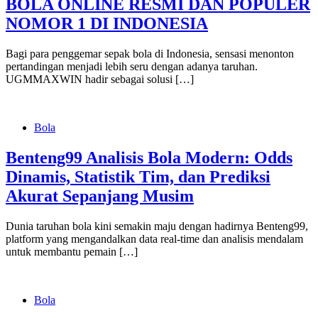
BOLA ONLINE RESMI DAN POPULER
NOMOR 1 DI INDONESIA
Bagi para penggemar sepak bola di Indonesia, sensasi menonton
pertandingan menjadi lebih seru dengan adanya taruhan.
UGMMAXWIN hadir sebagai solusi […]
Bola
Benteng99 Analisis Bola Modern: Odds
Dinamis, Statistik Tim, dan Prediksi
Akurat Sepanjang Musim
Dunia taruhan bola kini semakin maju dengan hadirnya Benteng99,
platform yang mengandalkan data real-time dan analisis mendalam
untuk membantu pemain […]
Bola