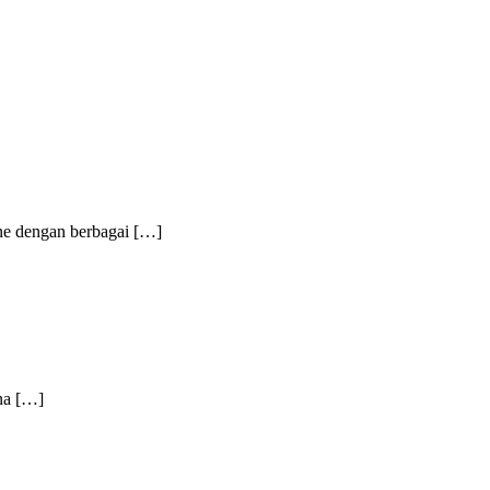
ne dengan berbagai […]
rna […]