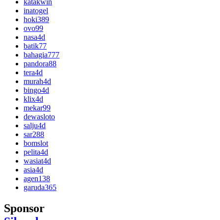
katakwin
inatogel
hoki389
ovo99
nasa4d
batik77
bahagia777
pandora88
tera4d
murah4d
bingo4d
klix4d
mekar99
dewasloto
salju4d
sar288
bomslot
pelita4d
wasiat4d
asia4d
agen138
garuda365
Sponsor