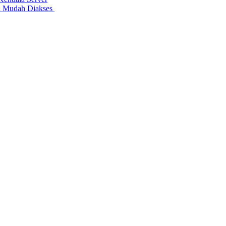
an Mudah Diakses