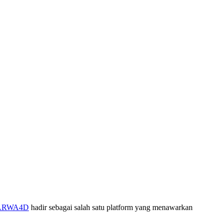
ARWA4D
hadir sebagai salah satu platform yang menawarkan