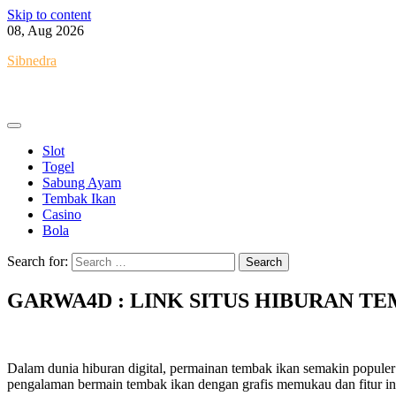
Skip to content
08, Aug 2026
Sibnedra
Slot
Togel
Sabung Ayam
Tembak Ikan
Casino
Bola
Search for:
GARWA4D : LINK SITUS HIBURAN T
Dalam dunia hiburan digital, permainan tembak ikan semakin popule
pengalaman bermain tembak ikan dengan grafis memukau dan fitur int