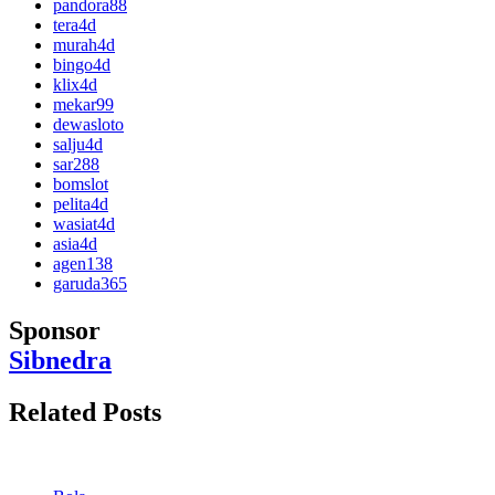
pandora88
tera4d
murah4d
bingo4d
klix4d
mekar99
dewasloto
salju4d
sar288
bomslot
pelita4d
wasiat4d
asia4d
agen138
garuda365
Sponsor
Sibnedra
Related Posts