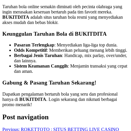
Taruhan bola online semakin diminati oleh pecinta olahraga yang
ingin merasakan keseruan bertaruh pada tim favorit mereka.
BUKITDITA
adalah situs taruhan bola resmi yang menyediakan
akses mudah dan bebas blokir.
Keunggulan Taruhan Bola di BUKITDITA
Pasaran Terlengkap
: Menyediakan liga-liga top dunia.
Odds Kompetitif
: Memberikan peluang menang lebih tinggi.
Berbagai Jenis Taruhan
: Handicap, mix parlay, over/under,
dan lainnya.
Sistem Keamanan Canggih
: Menjamin transaksi yang cepat
dan aman.
Gabung & Pasang Taruhan Sekarang!
Dapatkan pengalaman bertaruh bola yang seru dan profesional
hanya di
BUKITDITA
. Login sekarang dan nikmati berbagai
promo menarik!
Post navigation
Previous:
ROKETTOTO : SITUS BETTING LIVE CASINO