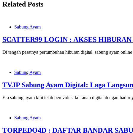
Related Posts
Sabung Ayam
SCATTER99 LOGIN : AKSES HIBURA
Di tengah pesatnya pertumbuhan hiburan digital, sabung ayam online 
Sabung Ayam
TVJP Sabung Ayam Digital: Laga Langsung
Era sabung ayam kini telah berevolusi ke ranah digital dengan ha
Sabung Ayam
TORPEDO4D : DAFTAR BANDAR SAB