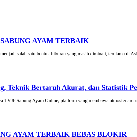
N SABUNG AYAM TERBAIK
menjadi salah satu bentuk hiburan yang masih diminati, terutama di As
, Teknik Bertaruh Akurat, dan Statistik P
dirnya TVJP Sabung Ayam Online, platform yang membawa atmosfer aren
UNG AYAM TERBAIK BEBAS BLOKIR