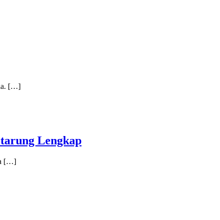
ia. […]
etarung Lengkap
a […]