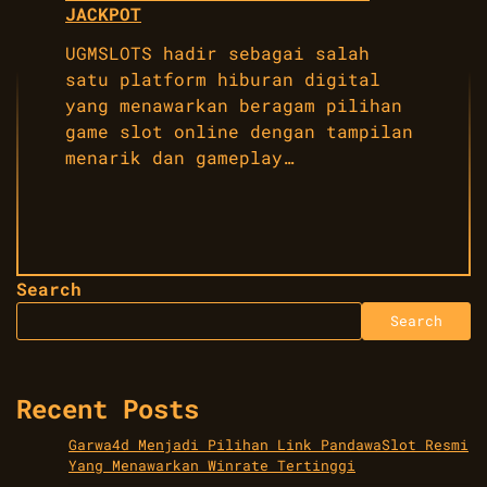
JACKPOT
UGMSLOTS hadir sebagai salah
satu platform hiburan digital
yang menawarkan beragam pilihan
game slot online dengan tampilan
menarik dan gameplay…
Search
Search
Recent Posts
Garwa4d Menjadi Pilihan Link PandawaSlot Resmi
Yang Menawarkan Winrate Tertinggi