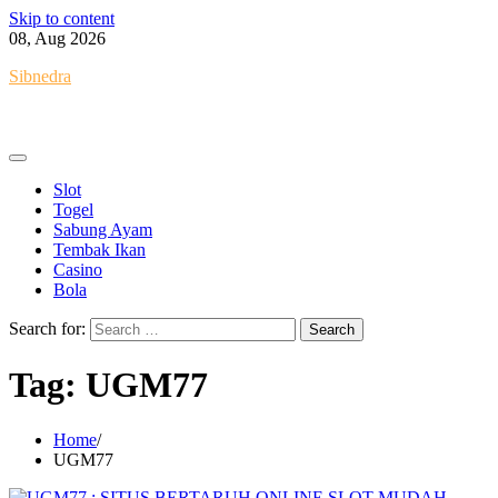
Skip to content
08, Aug 2026
Sibnedra
Slot
Togel
Sabung Ayam
Tembak Ikan
Casino
Bola
Search for:
Tag:
UGM77
Home
UGM77