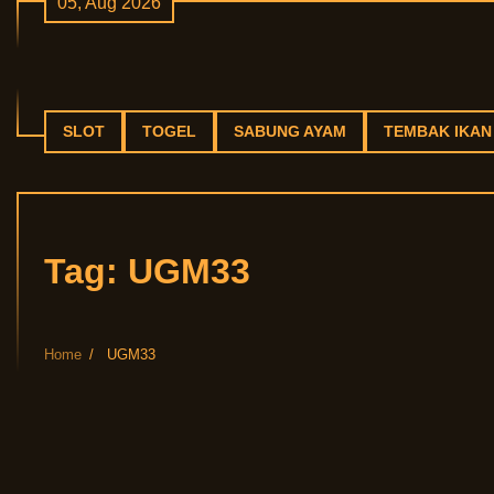
05, Aug 2026
Skip
to
content
SLOT
TOGEL
SABUNG AYAM
TEMBAK IKAN
Tag:
UGM33
Home
UGM33
2 min read
0