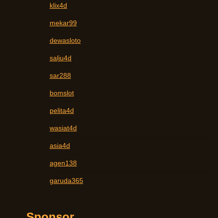
klix4d
mekar99
dewasloto
salju4d
sar288
bomslot
pelita4d
wasiat4d
asia4d
agen138
garuda365
Sponsor