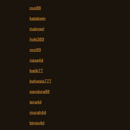
ovo88
katakwin
inatogel
hoki389
ovo99
nasa4d
batik77
bahagia777
pandora88
tera4d
murah4d
bingo4d