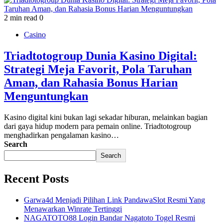
2 min read
0
Casino
Triadtotogroup Dunia Kasino Digital:
Strategi Meja Favorit, Pola Taruhan
Aman, dan Rahasia Bonus Harian
Menguntungkan
Kasino digital kini bukan lagi sekadar hiburan, melainkan bagian
dari gaya hidup modern para pemain online. Triadtotogroup
menghadirkan pengalaman kasino…
Search
Search
Recent Posts
Garwa4d Menjadi Pilihan Link PandawaSlot Resmi Yang
Menawarkan Winrate Tertinggi
NAGATOTO88 Login Bandar Nagatoto Togel Resmi