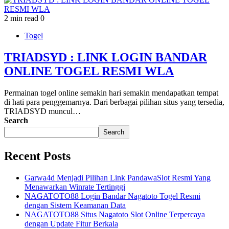
2 min read
0
Togel
TRIADSYD : LINK LOGIN BANDAR
ONLINE TOGEL RESMI WLA
Permainan togel online semakin hari semakin mendapatkan tempat
di hati para penggemarnya. Dari berbagai pilihan situs yang tersedia,
TRIADSYD muncul…
Search
Search
Recent Posts
Garwa4d Menjadi Pilihan Link PandawaSlot Resmi Yang
Menawarkan Winrate Tertinggi
NAGATOTO88 Login Bandar Nagatoto Togel Resmi
dengan Sistem Keamanan Data
NAGATOTO88 Situs Nagatoto Slot Online Terpercaya
dengan Update Fitur Berkala