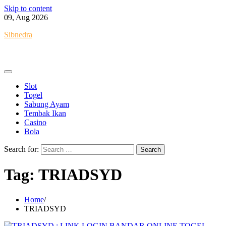
Skip to content
09, Aug 2026
Sibnedra
Slot
Togel
Sabung Ayam
Tembak Ikan
Casino
Bola
Search for:
Tag:
TRIADSYD
Home
TRIADSYD