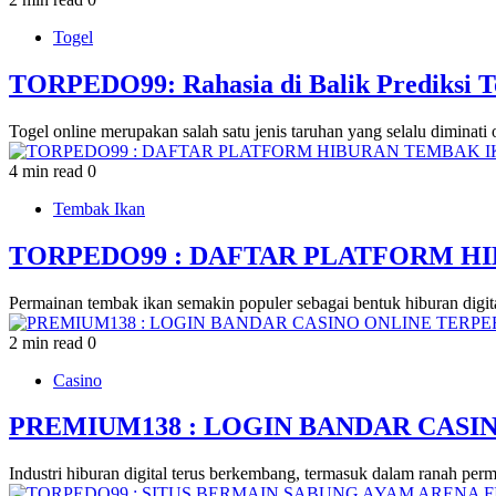
Togel
TORPEDO99: Rahasia di Balik Prediksi To
Togel online merupakan salah satu jenis taruhan yang selalu diminat
4 min read
0
Tembak Ikan
TORPEDO99 : DAFTAR PLATFORM 
Permainan tembak ikan semakin populer sebagai bentuk hiburan digit
2 min read
0
Casino
PREMIUM138 : LOGIN BANDAR CASI
Industri hiburan digital terus berkembang, termasuk dalam ranah p