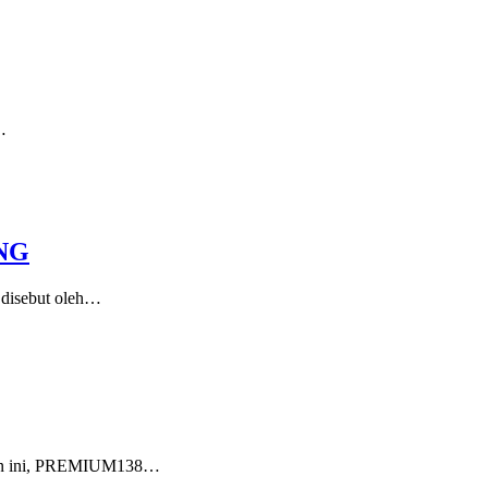
…
NG
k disebut oleh…
yanan ini, PREMIUM138…