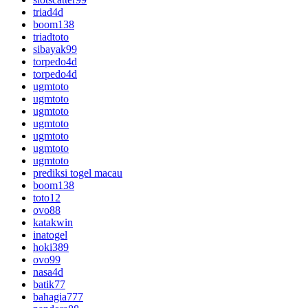
triad4d
boom138
triadtoto
sibayak99
torpedo4d
torpedo4d
ugmtoto
ugmtoto
ugmtoto
ugmtoto
ugmtoto
ugmtoto
ugmtoto
prediksi togel macau
boom138
toto12
ovo88
katakwin
inatogel
hoki389
ovo99
nasa4d
batik77
bahagia777