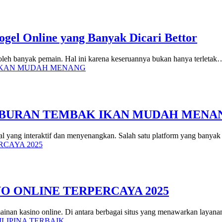
gel Online yang Banyak Dicari Bettor
i oleh banyak pemain. Hal ini karena keseruannya bukan hanya terletak
HIBURAN TEMBAK IKAN MUDAH MENA
al yang interaktif dan menyenangkan. Salah satu platform yang banya
NO ONLINE TERPERCAYA 2025
ermainan kasino online. Di antara berbagai situs yang menawarkan la