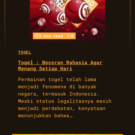
3 min read
0
TOGEL
Togel : Bocoran Rahasia Agar
Menang Setiap Hari
Permainan togel telah lama
menjadi fenomena di banyak
negara, termasuk Indonesia.
Meski status legalitasnya masih
menjadi perdebatan, kenyataan
menunjukkan bahwa…