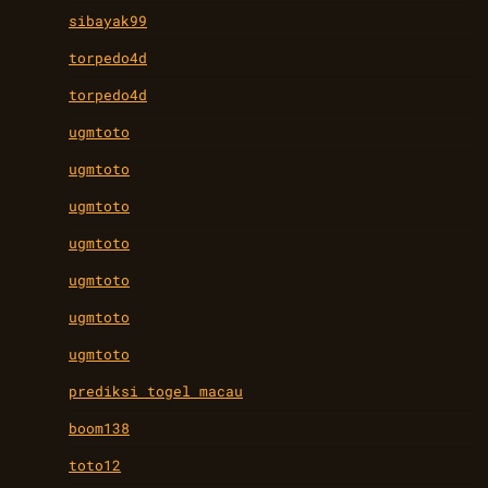
sibayak99
torpedo4d
torpedo4d
ugmtoto
ugmtoto
ugmtoto
ugmtoto
ugmtoto
ugmtoto
ugmtoto
prediksi togel macau
boom138
toto12