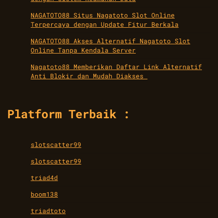
NAGATOTO88 Situs Nagatoto Slot Online
Terpercaya dengan Update Fitur Berkala
NAGATOTO88 Akses Alternatif Nagatoto Slot
Online Tanpa Kendala Server
Nagatoto88 Memberikan Daftar Link Alternatif
Anti Blokir dan Mudah Diakses
Platform Terbaik :
slotscatter99
slotscatter99
triad4d
boom138
triadtoto